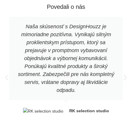
Povedali o nás
Naša skúsenosť s DesignHouzz je
mimoriadne pozitívna. Vynikajú silným
proklientskym prístupom, ktorý sa
prejavuje v promptnom vybavovaní
objednávok a výbornej komunikácii.
Ponúkajú kvalitné produkty a široký
sortiment. Zabezpečili pre nás kompletný
servis, vrátane dopravy aj likvidácie
odpadu.
RK selection studio