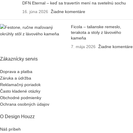
DFN Eternal – keď sa travertín mení na svetelnú sochu
16. júna 2026
Žiadne komentáre
Ficola – talianske remeslo,
terakota a stoly z lávového
kameňa
7. mája 2026
Žiadne komentáre
Zákaznícky servis
Doprava a platba
Záruka a údržba
Reklamačný poriadok
Často kladené otázky
Obchodné podmienky
Ochrana osobných údajov
O Design Houzz
Náš príbeh