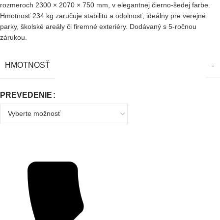
rozmeroch 2300 × 2070 × 750 mm, v elegantnej čierno-šedej farbe.
Hmotnosť 234 kg zaručuje stabilitu a odolnosť, ideálny pre verejné
parky, školské areály či firemné exteriéry. Dodávaný s 5-ročnou
zárukou.
HMOTNOSŤ
-
PREVEDENIE