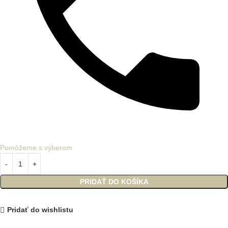
Pomôžeme s výberom
PRIDAŤ DO KOŠÍKA
Pridať do wishlistu