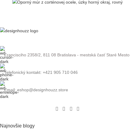
Francisciho 2358/2, 811 08 Bratislava - mestská časť Staré Mesto
Telefonický kontakt: +421 905 710 046
Email: eshop@designhouzz.store
Najnovšie blogy