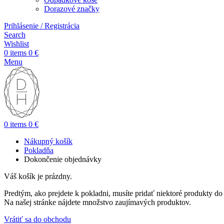
Dorazové značky
Prihlásenie / Registrácia
Search
Wishlist
0
items
0
€
Menu
0
items
0
€
Nákupný košík
Pokladňa
Dokončenie objednávky
Váš košík je prázdny.
Predtým, ako prejdete k pokladni, musíte pridať niektoré produkty d
Na našej stránke nájdete množstvo zaujímavých produktov.
Vrátiť sa do obchodu