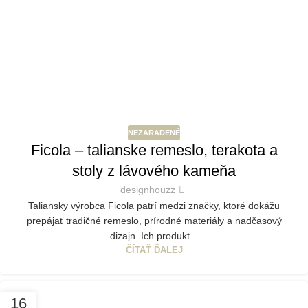
NEZARADENÉ
Ficola – talianske remeslo, terakota a
stoly z lávového kameňa
designhouzz
Taliansky výrobca Ficola patrí medzi značky, ktoré dokážu
prepájať tradičné remeslo, prírodné materiály a nadčasový
dizajn. Ich produkt...
ČÍTAŤ ĎALEJ
16