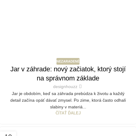
NEZARADENÉ
Jar v záhrade: nový začiatok, ktorý stojí
na správnom základe
designhouzz
Jar je obdobím, keď sa záhrada prebúdza k životu a každý
detail začína opäť dávať zmysel. Po zime, ktorá často odhalí
slabiny v materiá...
ČÍTAŤ ĎALEJ