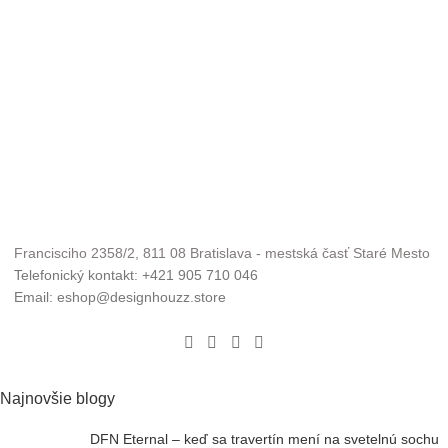
Francisciho 2358/2, 811 08 Bratislava - mestská časť Staré Mesto
Telefonický kontakt: +421 905 710 046
Email: eshop@designhouzz.store
Najnovšie blogy
DFN Eternal – keď sa travertín mení na svetelnú sochu