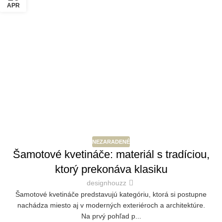
APR
NEZARADENÉ
Šamotové kvetináče: materiál s tradíciou,
ktorý prekonáva klasiku
designhouzz
Šamotové kvetináče predstavujú kategóriu, ktorá si postupne
nachádza miesto aj v moderných exteriéroch a architektúre.
Na prvý pohľad p...