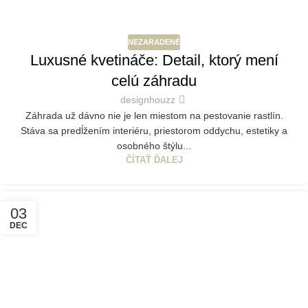
NEZARADENÉ
Luxusné kvetináče: Detail, ktorý mení
celú záhradu
designhouzz
Záhrada už dávno nie je len miestom na pestovanie rastlín.
Stáva sa predĺžením interiéru, priestorom oddychu, estetiky a
osobného štýlu...
ČÍTAŤ ĎALEJ
03
DEC