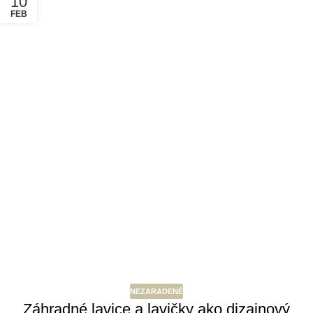
10
FEB
NEZARADENÉ
Záhradné lavice a lavičky ako dizajnový