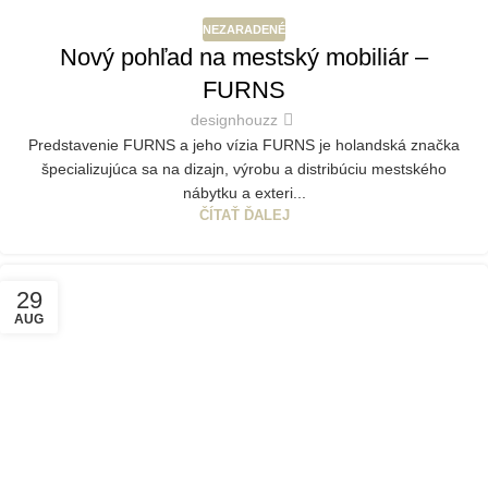
NEZARADENÉ
Nový pohľad na mestský mobiliár –
FURNS
designhouzz
Predstavenie FURNS a jeho vízia FURNS je holandská značka
špecializujúca sa na dizajn, výrobu a distribúciu mestského
nábytku a exteri...
ČÍTAŤ ĎALEJ
29
AUG