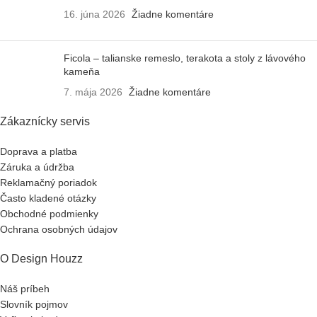
16. júna 2026
Žiadne komentáre
Ficola – talianske remeslo, terakota a stoly z lávového
kameňa
7. mája 2026
Žiadne komentáre
Zákaznícky servis
Doprava a platba
Záruka a údržba
Reklamačný poriadok
Často kladené otázky
Obchodné podmienky
Ochrana osobných údajov
O Design Houzz
Náš príbeh
Slovník pojmov