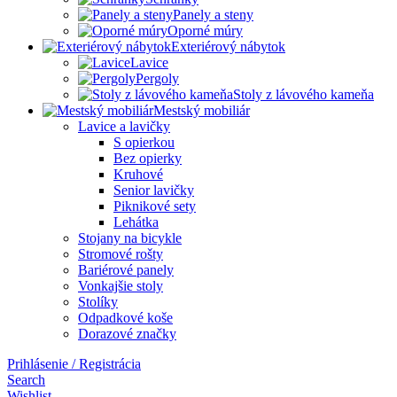
Panely a steny
Oporné múry
Exteriérový nábytok
Lavice
Pergoly
Stoly z lávového kameňa
Mestský mobiliár
Lavice a lavičky
S opierkou
Bez opierky
Kruhové
Senior lavičky
Piknikové sety
Lehátka
Stojany na bicykle
Stromové rošty
Bariérové panely
Vonkajšie stoly
Stolíky
Odpadkové koše
Dorazové značky
Prihlásenie / Registrácia
Search
Wishlist