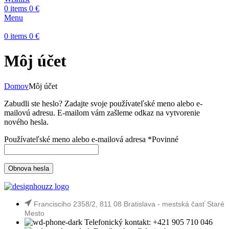
0
items
0
€
Menu
0
items
0
€
Môj účet
Domov
Môj účet
Zabudli ste heslo? Zadajte svoje používateľské meno alebo e-
mailovú adresu. E-mailom vám zašleme odkaz na vytvorenie
nového hesla.
Používateľské meno alebo e-mailová adresa
*
Povinné
Obnova hesla
Francisciho 2358/2, 811 08 Bratislava - mestská časť Staré
Mesto
Telefonický kontakt: +421 905 710 046