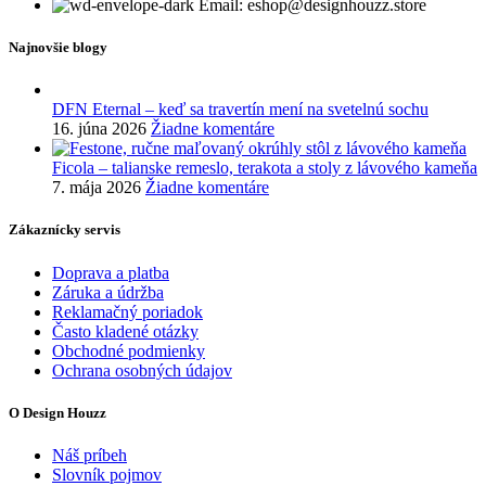
Email: eshop@designhouzz.store
Najnovšie blogy
DFN Eternal – keď sa travertín mení na svetelnú sochu
16. júna 2026
Žiadne komentáre
Ficola – talianske remeslo, terakota a stoly z lávového kameňa
7. mája 2026
Žiadne komentáre
Zákaznícky servis
Doprava a platba
Záruka a údržba
Reklamačný poriadok
Často kladené otázky
Obchodné podmienky
Ochrana osobných údajov
O Design Houzz
Náš príbeh
Slovník pojmov