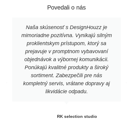
Povedali o nás
Naša skúsenosť s DesignHouzz je
mimoriadne pozitívna. Vynikajú silným
proklientskym prístupom, ktorý sa
prejavuje v promptnom vybavovaní
objednávok a výbornej komunikácii.
Ponúkajú kvalitné produkty a široký
sortiment. Zabezpečili pre nás
kompletný servis, vrátane dopravy aj
likvidácie odpadu.
RK selection studio