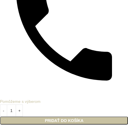
Pomôžeme s výberom
PRIDAŤ DO KOŠÍKA