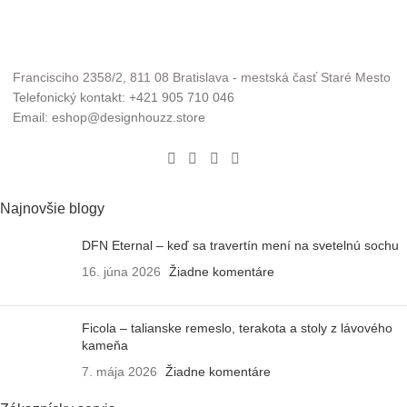
Francisciho 2358/2, 811 08 Bratislava - mestská časť Staré Mesto
Telefonický kontakt: +421 905 710 046
Email: eshop@designhouzz.store
Najnovšie blogy
DFN Eternal – keď sa travertín mení na svetelnú sochu
16. júna 2026
Žiadne komentáre
Ficola – talianske remeslo, terakota a stoly z lávového
kameňa
7. mája 2026
Žiadne komentáre