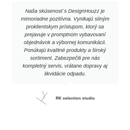
Naša skúsenosť s DesignHouzz je
mimoriadne pozitívna. Vynikajú silným
proklientskym prístupom, ktorý sa
prejavuje v promptnom vybavovaní
objednávok a výbornej komunikácii.
Ponúkajú kvalitné produkty a široký
sortiment. Zabezpečili pre nás
kompletný servis, vrátane dopravy aj
likvidácie odpadu.
RK selection studio