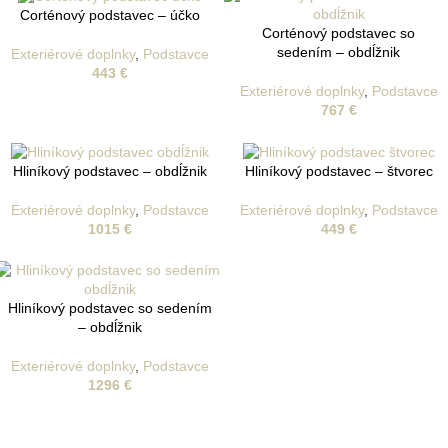
Corténový podstavec – účko
Corténový podstavec so
sedením – obdĺžnik
Exteriérové doplnky
,
Podstavce
443
€
Exteriérové doplnky
,
Podstavce
767
€
Hliníkový podstavec – obdĺžnik
Hliníkový podstavec – štvorec
Exteriérové doplnky
,
Podstavce
Exteriérové doplnky
,
Podstavce
1015
€
449
€
Hliníkový podstavec so sedením
– obdĺžnik
Exteriérové doplnky
,
Podstavce
1296
€