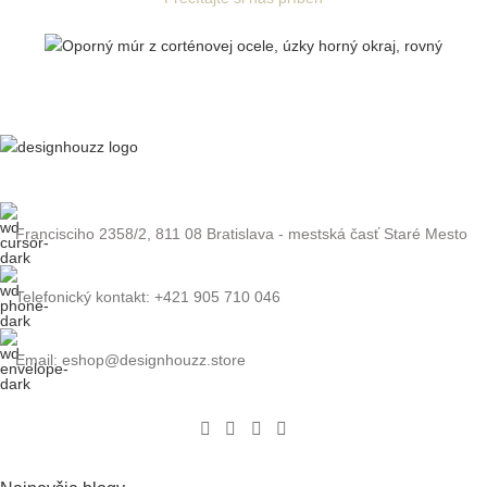
Francisciho 2358/2, 811 08 Bratislava - mestská časť Staré Mesto
Telefonický kontakt: +421 905 710 046
Email: eshop@designhouzz.store