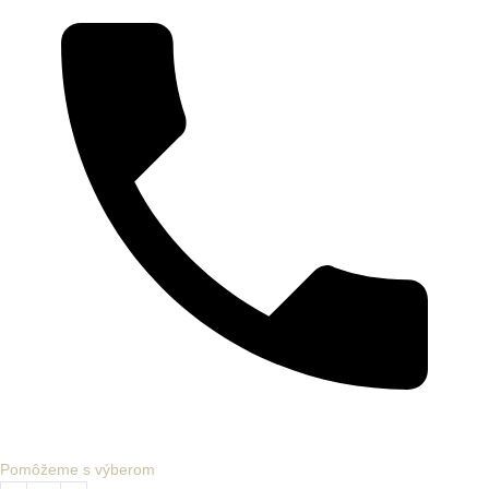
Pomôžeme s výberom