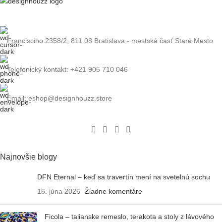
Francisciho 2358/2, 811 08 Bratislava - mestská časť Staré Mesto
Telefonický kontakt: +421 905 710 046
Email: eshop@designhouzz.store
Najnovšie blogy
DFN Eternal – keď sa travertín mení na svetelnú sochu
16. júna 2026
Žiadne komentáre
Ficola – talianske remeslo, terakota a stoly z lávového