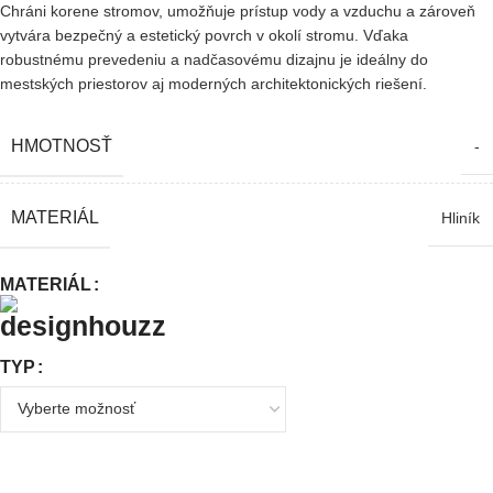
Chráni korene stromov, umožňuje prístup vody a vzduchu a zároveň
vytvára bezpečný a estetický povrch v okolí stromu. Vďaka
robustnému prevedeniu a nadčasovému dizajnu je ideálny do
mestských priestorov aj moderných architektonických riešení.
HMOTNOSŤ
-
MATERIÁL
Hliník
MATERIÁL
TYP