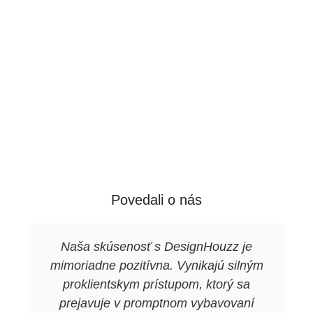
Povedali o nás
Naša skúsenosť s DesignHouzz je
mimoriadne pozitívna. Vynikajú silným
proklientskym prístupom, ktorý sa
prejavuje v promptnom vybavovaní