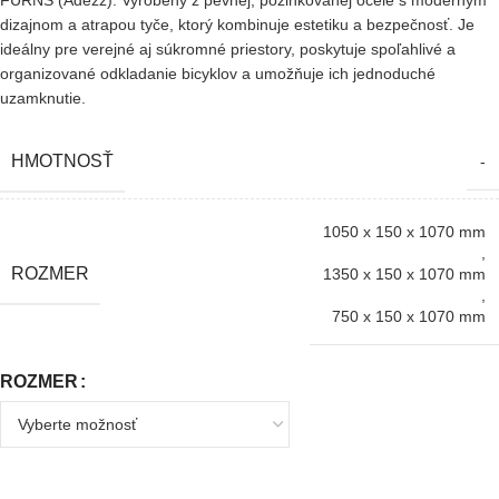
FURNS (Adezz). Vyrobený z pevnej, pozinkovanej ocele s moderným
dizajnom a atrapou tyče, ktorý kombinuje estetiku a bezpečnosť. Je
ideálny pre verejné aj súkromné priestory, poskytuje spoľahlivé a
organizované odkladanie bicyklov a umožňuje ich jednoduché
uzamknutie.
HMOTNOSŤ
-
1050 x 150 x 1070 mm
,
ROZMER
1350 x 150 x 1070 mm
,
750 x 150 x 1070 mm
ROZMER