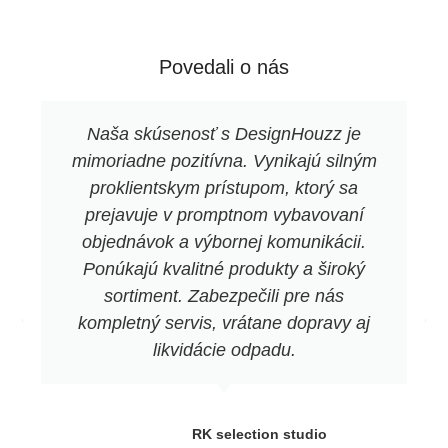
Povedali o nás
Naša skúsenosť s DesignHouzz je
mimoriadne pozitívna. Vynikajú silným
proklientskym prístupom, ktorý sa
prejavuje v promptnom vybavovaní
objednávok a výbornej komunikácii.
Ponúkajú kvalitné produkty a široký
sortiment. Zabezpečili pre nás
kompletný servis, vrátane dopravy aj
likvidácie odpadu.
RK selection studio