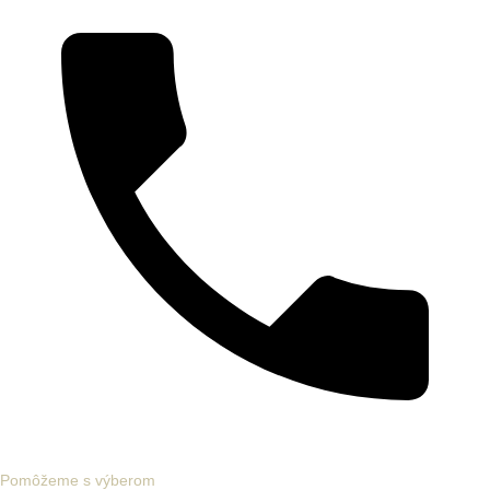
Pomôžeme s výberom