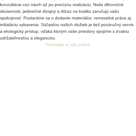
konzultácie cez návrh až po precíznu realizáciu. Naše dlhoročné
skúsenosti, jedinečné dizajny a dôraz na kvalitu zaručujú vašu
spokojnosť. Postaráme sa o dodanie materiálov, remeselné práce aj
inštaláciu vybavenia. Súčasťou našich služieb je tiež pozáručný servis
a ekologický prístup, vďaka ktorým vaše priestory spojíme s trvalou
udržateľnosťou a eleganciou.
Prečítajte si náš príbeh