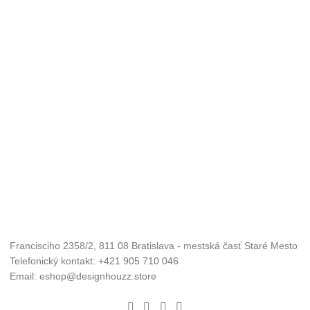
Francisciho 2358/2, 811 08 Bratislava - mestská časť Staré Mesto
Telefonický kontakt: +421 905 710 046
Email: eshop@designhouzz.store