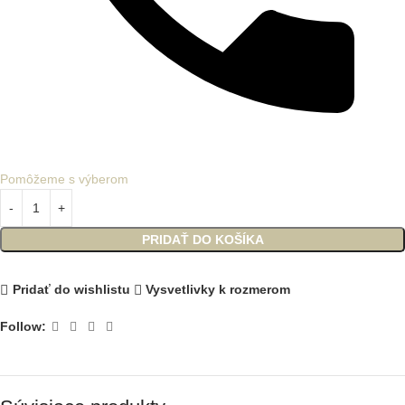
Pomôžeme s výberom
PRIDAŤ DO KOŠÍKA
Pridať do wishlistu
Vysvetlivky k rozmerom
Follow: