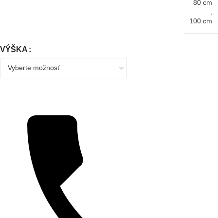
80 cm
,
100 cm
VÝŠKA