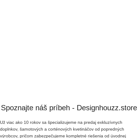
Spoznajte náš príbeh - Designhouzz.store
Už viac ako 10 rokov sa špecializujeme na predaj exkluzívnych
doplnkov, šamotových a corténových kvetináčov od popredných
výrobcov, pričom zabezpečujeme kompletné riešenia od úvodnej