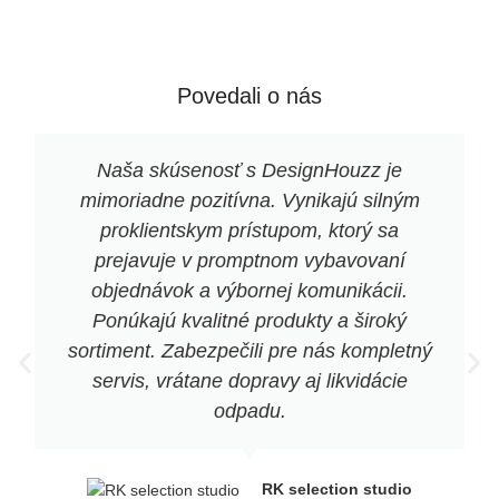
Povedali o nás
Naša skúsenosť s DesignHouzz je
mimoriadne pozitívna. Vynikajú silným
proklientskym prístupom, ktorý sa
prejavuje v promptnom vybavovaní
objednávok a výbornej komunikácii.
Ponúkajú kvalitné produkty a široký
sortiment. Zabezpečili pre nás kompletný
servis, vrátane dopravy aj likvidácie
odpadu.
RK selection studio