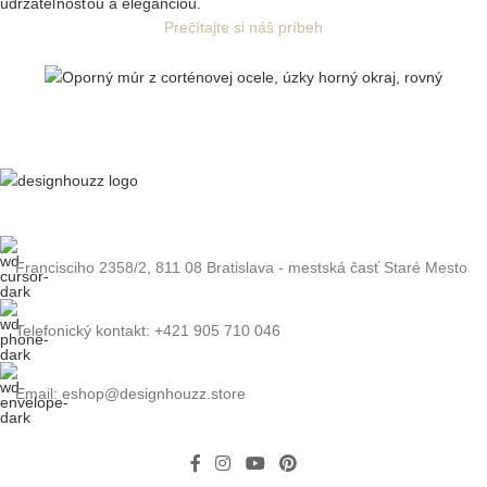
udržateľnosťou a eleganciou.
Prečítajte si náš príbeh
Francisciho 2358/2, 811 08 Bratislava - mestská časť Staré Mesto
Telefonický kontakt: +421 905 710 046
Email: eshop@designhouzz.store