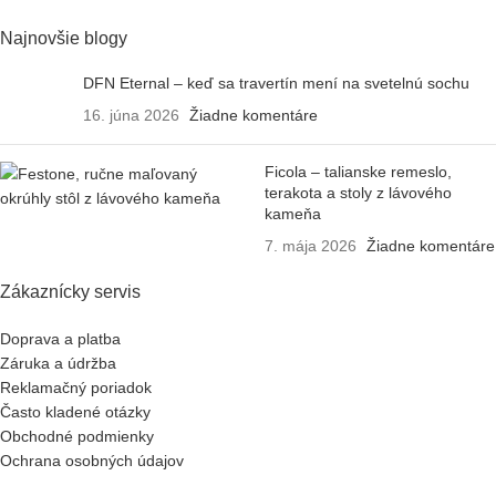
Najnovšie blogy
DFN Eternal – keď sa travertín mení na svetelnú sochu
16. júna 2026
Žiadne komentáre
Ficola – talianske remeslo,
terakota a stoly z lávového
kameňa
7. mája 2026
Žiadne komentáre
Zákaznícky servis
Doprava a platba
Záruka a údržba
Reklamačný poriadok
Často kladené otázky
Obchodné podmienky
Ochrana osobných údajov