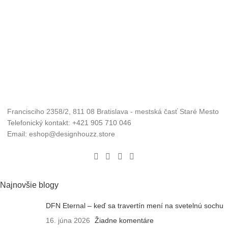
Francisciho 2358/2, 811 08 Bratislava - mestská časť Staré Mesto
Telefonický kontakt: +421 905 710 046
Email: eshop@designhouzz.store
Najnovšie blogy
DFN Eternal – keď sa travertín mení na svetelnú sochu
16. júna 2026
Žiadne komentáre