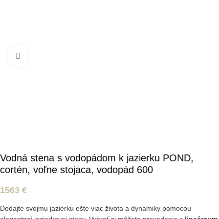
Kliknite pre zväčšenie
Vodná stena s vodopádom k jazierku POND,
cortén, voľne stojaca, vodopád 600
1563
€
Dodajte svojmu jazierku ešte viac života a dynamiky pomocou