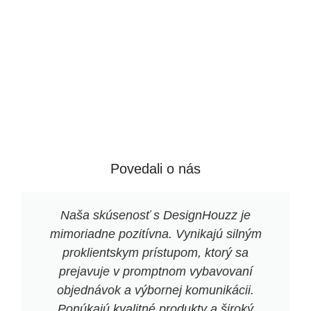
Povedali o nás
Naša skúsenosť s DesignHouzz je
mimoriadne pozitívna. Vynikajú silným
proklientskym prístupom, ktorý sa
prejavuje v promptnom vybavovaní
objednávok a výbornej komunikácii.
Ponúkajú kvalitné produkty a široký