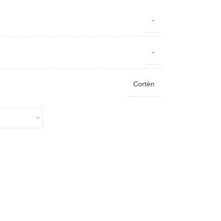
-
-
Cortén