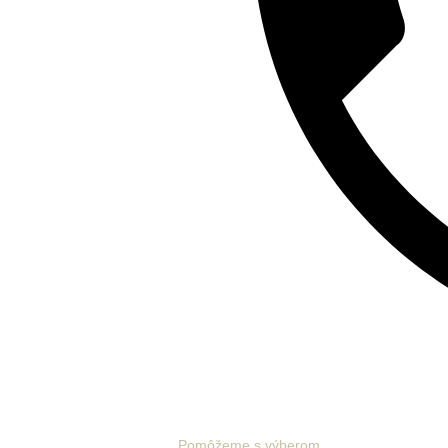
Pomôžeme s výberom