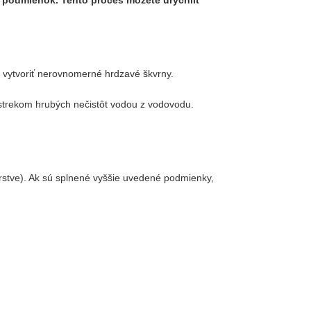
m vytvoriť nerovnomerné hrdzavé škvrny.
ostrekom hrubých nečistôt vodou z vodovodu.
stve). Ak sú splnené vyššie uvedené podmienky,