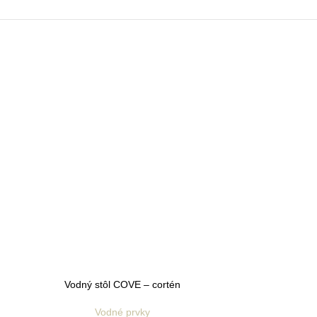
Vodný stôl COVE – cortén
Vodné prvky