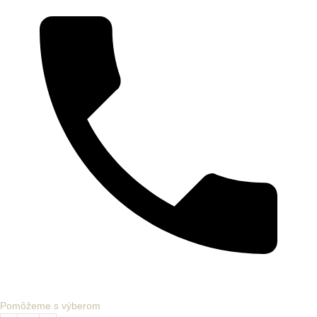
Pomôžeme s výberom