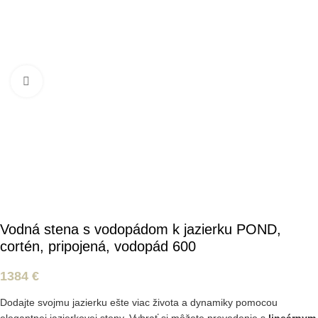
Kliknite pre zväčšenie
Vodná stena s vodopádom k jazierku POND,
cortén, pripojená, vodopád 600
1384
€
Dodajte svojmu jazierku ešte viac života a dynamiky pomocou