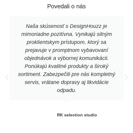
Povedali o nás
Naša skúsenosť s DesignHouzz je
mimoriadne pozitívna. Vynikajú silným
proklientskym prístupom, ktorý sa
prejavuje v promptnom vybavovaní
objednávok a výbornej komunikácii.
Ponúkajú kvalitné produkty a široký
sortiment. Zabezpečili pre nás kompletný
servis, vrátane dopravy aj likvidácie
odpadu.
RK selection studio