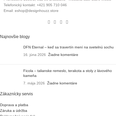
Telefonický kontakt: +421 905 710 046
Email: eshop@designhouzz.store
Najnovšie blogy
DFN Eternal – keď sa travertín mení na svetelnú sochu
16. júna 2026
Žiadne komentáre
Ficola – talianske remeslo, terakota a stoly z lávového
kameňa
7. mája 2026
Žiadne komentáre
Zákaznícky servis
Doprava a platba
Záruka a údržba