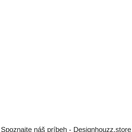
Spoznajte náš príbeh - Designhouzz.store