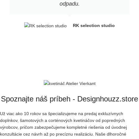
odpadu.
RK selection studio
Spoznajte náš príbeh - Designhouzz.store
Už viac ako 10 rokov sa špecializujeme na predaj exkluzívnych
doplnkov, šamotových a corténových kvetináčov od popredných
výrobcov, pričom zabezpečujeme kompletné riešenia od úvodnej
konzultácie cez návrh až po precíznu realizáciu. Naše dlhoročné