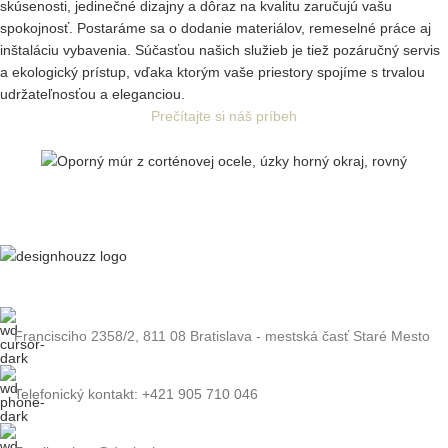
skúsenosti, jedinečné dizajny a dôraz na kvalitu zaručujú vašu
spokojnosť. Postaráme sa o dodanie materiálov, remeselné práce aj
inštaláciu vybavenia. Súčasťou našich služieb je tiež pozáručný servis
a ekologický prístup, vďaka ktorým vaše priestory spojíme s trvalou
udržateľnosťou a eleganciou.
Prečítajte si náš príbeh
Francisciho 2358/2, 811 08 Bratislava - mestská časť Staré Mesto
Telefonický kontakt: +421 905 710 046