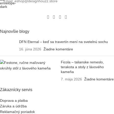
Email: eshop@designhouzz.store
Najnovšie blogy
DFN Eternal – keď sa travertín mení na svetelnú sochu
16. júna 2026
Žiadne komentáre
Ficola – talianske remeslo,
terakota a stoly z lávového
kameňa
7. mája 2026
Žiadne komentáre
Zákaznícky servis
Doprava a platba
Záruka a údržba
Reklamačný poriadok