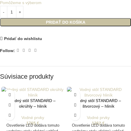
Pomôžeme s výberom
PRIDAŤ DO KOŠÍKA
Pridať do wishlistu
Follow:
Súvisiace produkty
Vodný stôl STANDARD –
Vodný stôl STANDARD –
okrúhly – hliník
štvorcový – hliník
Vodné prvky
Vodné prvky
1765
€
1262
€
Osvetlenie LED dodáva tomuto
Osvetlenie LED dodáva tomuto