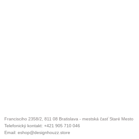
Francisciho 2358/2, 811 08 Bratislava - mestská časť Staré Mesto
Telefonický kontakt: +421 905 710 046
Email: eshop@designhouzz.store