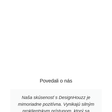
Povedali o nás
Naša skúsenosť s DesignHouzz je
mimoriadne pozitívna. Vynikajú silným
proklientskym prístupom, ktorý sa