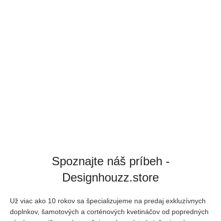
Spoznajte náš príbeh -
Designhouzz.store
Už viac ako 10 rokov sa špecializujeme na predaj exkluzívnych
doplnkov, šamotových a corténových kvetináčov od popredných