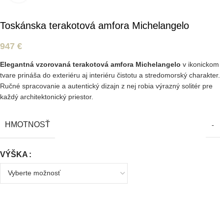
Toskánska terakotová amfora Michelangelo
947
€
Elegantná vzorovaná terakotová amfora Michelangelo
v ikonickom
tvare prináša do exteriéru aj interiéru čistotu a stredomorský charakter.
Ručné spracovanie a autentický dizajn z nej robia výrazný solitér pre
každý architektonický priestor.
HMOTNOSŤ
-
VÝŠKA