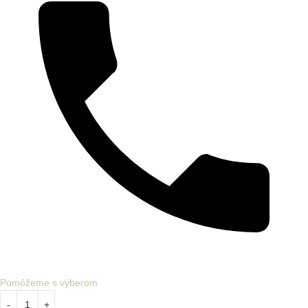
Pomôžeme s výberom