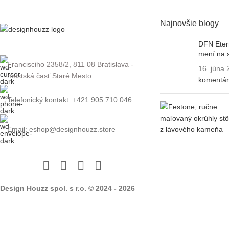
Najnovšie blogy
DFN Etern
mení na 
Francisciho 2358/2, 811 08 Bratislava -
16. júna
mestská časť Staré Mesto
komentá
Telefonický kontakt: +421 905 710 046
Email: eshop@designhouzz.store
Design Houzz spol. s r.o. © 2024 - 2026