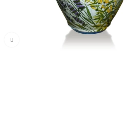
Kliknite pre zväčšenie