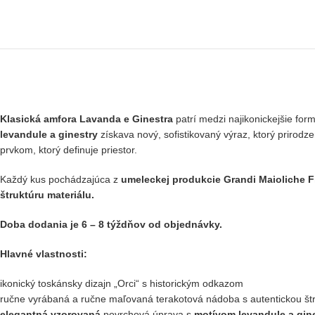
Klasická amfora Lavanda e Ginestra
patrí medzi najikonickejšie fo
levandule a ginestry
získava nový, sofistikovaný výraz, ktorý prirod
prvkom, ktorý definuje priestor.
Každý kus
pochádzajúca z
umeleckej produkcie Grandi Maioliche F
štruktúru materiálu.
Doba dodania je 6 – 8 týždňov od objednávky.
Hlavné vlastnosti:
ikonický toskánsky dizajn „Orci“ s historickým odkazom
ručne vyrábaná a ručne maľovaná terakotová nádoba s autentickou št
elegantná vzorovaná
povrchová úprava s
motívom levandule a gin