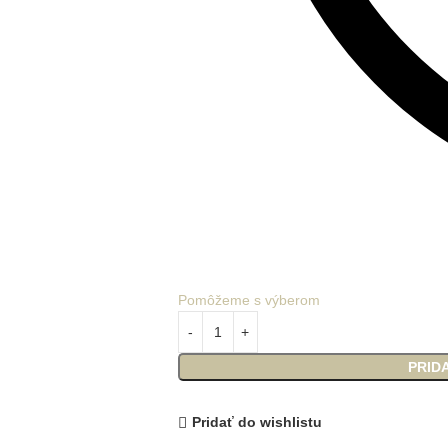
Pomôžeme s výberom
PRID
Pridať do wishlistu