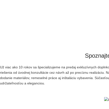
Spoznajt
Už viac ako 10 rokov sa špecializujeme na predaj exkluzívnych dopl
riešenia od úvodnej
konzultácie cez návrh až po precíznu realizáciu. 
dodanie materiálov, remeselné práce aj inštaláciu vybavenia. Súčasťou 
udržateľnosťou a eleganciou.