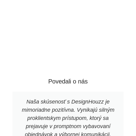
Povedali o nás
Naša skúsenosť s DesignHouzz je
mimoriadne pozitívna. Vynikajú silným
proklientskym prístupom, ktorý sa
prejavuje v promptnom vybavovaní
objednávok a výbornej komunikácii.