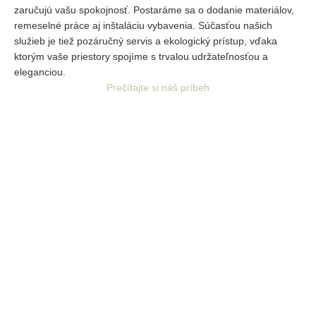
zaručujú vašu spokojnosť. Postaráme sa o dodanie materiálov,
remeselné práce aj inštaláciu vybavenia. Súčasťou našich
služieb je tiež pozáručný servis a ekologický prístup, vďaka
ktorým vaše priestory spojíme s trvalou udržateľnosťou a
eleganciou.
Prečítajte si náš príbeh