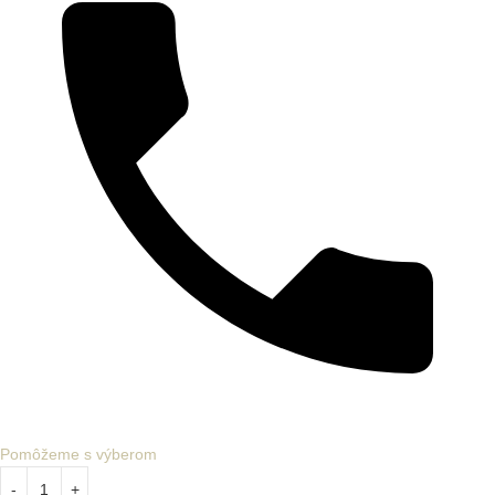
Pomôžeme s výberom