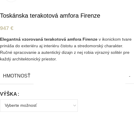
Toskánska terakotová amfora Firenze
947
€
Elegantná vzorovaná terakotová amfora Firenze
v ikonickom tvare
prináša do exteriéru aj interiéru čistotu a stredomorský charakter.
Ručné spracovanie a autentický dizajn z nej robia výrazný solitér pre
každý architektonický priestor.
HMOTNOSŤ
-
VÝŠKA