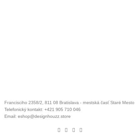
Francisciho 2358/2, 811 08 Bratislava - mestská časť Staré Mesto
Telefonický kontakt: +421 905 710 046
Email: eshop@designhouzz.store