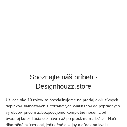
Spoznajte náš príbeh -
Designhouzz.store
Už viac ako 10 rokov sa špecializujeme na predaj exkluzívnych
doplnkov, šamotových a corténových kvetináčov od popredných
výrobcov, pričom zabezpečujeme kompletné riešenia od
úvodnej
konzultácie cez návrh až po precíznu realizáciu. Naše
dlhoročné skúsenosti, jedinečné dizajny a dôraz na kvalitu