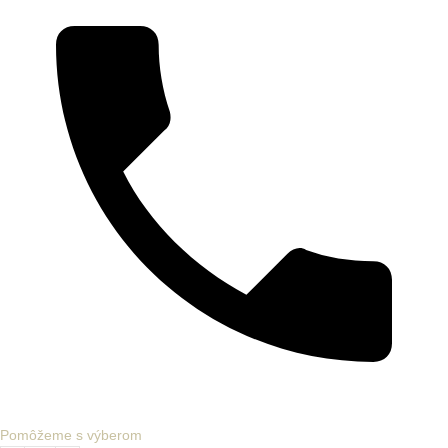
Pomôžeme s výberom