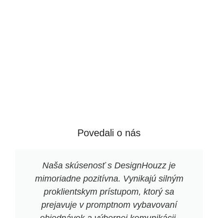
Povedali o nás
Naša skúsenosť s DesignHouzz je
mimoriadne pozitívna. Vynikajú silným
proklientskym prístupom, ktorý sa
prejavuje v promptnom vybavovaní