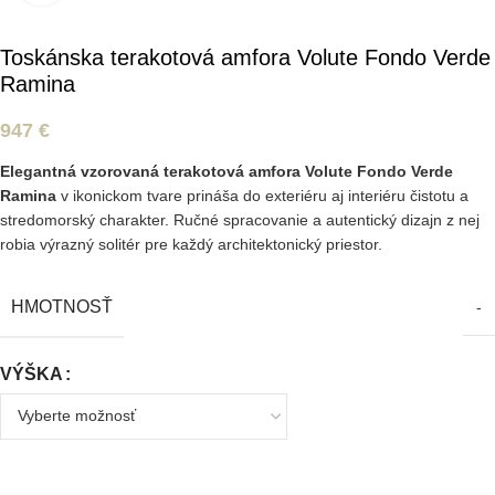
Toskánska terakotová amfora Volute Fondo Verde
Ramina
947
€
Elegantná vzorovaná terakotová amfora Volute Fondo Verde
Ramina
v ikonickom tvare prináša do exteriéru aj interiéru čistotu a
stredomorský charakter. Ručné spracovanie a autentický dizajn z nej
robia výrazný solitér pre každý architektonický priestor.
HMOTNOSŤ
-
VÝŠKA