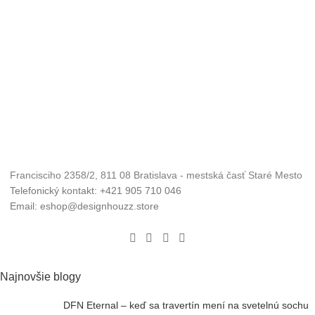
Francisciho 2358/2, 811 08 Bratislava - mestská časť Staré Mesto
Telefonický kontakt: +421 905 710 046
Email: eshop@designhouzz.store
Najnovšie blogy
DFN Eternal – keď sa travertín mení na svetelnú sochu