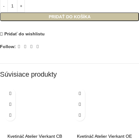
PRIDAŤ DO KOŠÍKA
Pridať do wishlistu
Follow:
Súvisiace produkty
Kvetináč Atelier Vierkant CB
Kvetináč Atelier Vierkant OE