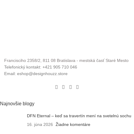
Francisciho 2358/2, 811 08 Bratislava - mestská časť Staré Mesto
Telefonický kontakt: +421 905 710 046
Email: eshop@designhouzz.store
Najnovšie blogy
DFN Eternal – keď sa travertín mení na svetelnú sochu
16. júna 2026
Žiadne komentáre