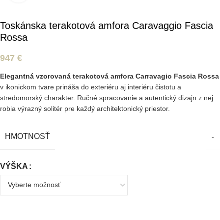
Toskánska terakotová amfora Caravaggio Fascia
Rossa
947
€
Elegantná vzorovaná terakotová amfora Carravagio Fascia Rossa
v ikonickom tvare prináša do exteriéru aj interiéru čistotu a
stredomorský charakter. Ručné spracovanie a autentický dizajn z nej
robia výrazný solitér pre každý architektonický priestor.
HMOTNOSŤ
-
VÝŠKA