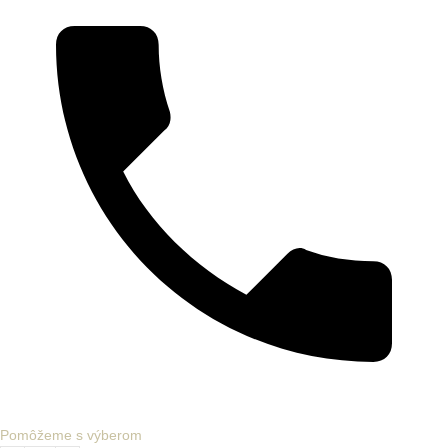
Pomôžeme s výberom