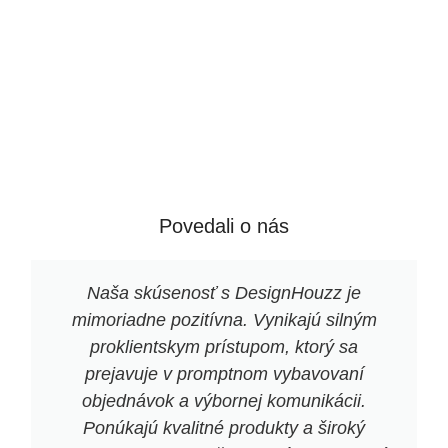
Povedali o nás
Naša skúsenosť s DesignHouzz je
mimoriadne pozitívna. Vynikajú silným
proklientskym prístupom, ktorý sa
prejavuje v promptnom vybavovaní
objednávok a výbornej komunikácii.
Ponúkajú kvalitné produkty a široký