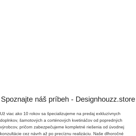
Spoznajte náš príbeh - Designhouzz.store
Už viac ako 10 rokov sa špecializujeme na predaj exkluzívnych
doplnkov, šamotových a corténových kvetináčov od popredných
výrobcov, pričom zabezpečujeme kompletné riešenia od úvodnej
konzultácie cez návrh až po precíznu realizáciu. Naše dlhoročné