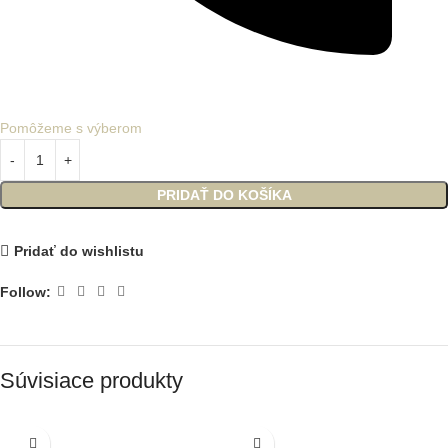
Pomôžeme s výberom
PRIDAŤ DO KOŠÍKA
Pridať do wishlistu
Follow:
Súvisiace produkty