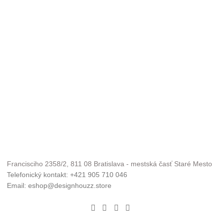
Francisciho 2358/2, 811 08 Bratislava - mestská časť Staré Mesto
Telefonický kontakt: +421 905 710 046
Email: eshop@designhouzz.store