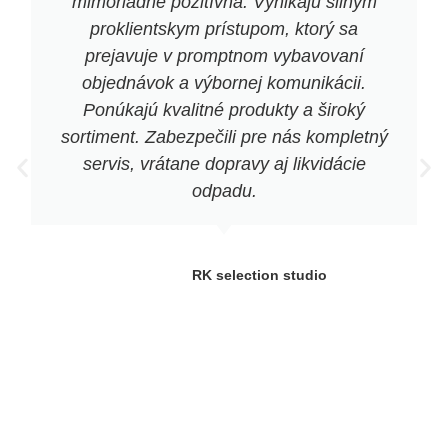
mimoriadne pozitívna. Vynikajú silným
proklientskym prístupom, ktorý sa
prejavuje v promptnom vybavovaní
objednávok a výbornej komunikácii.
Ponúkajú kvalitné produkty a široký
sortiment. Zabezpečili pre nás kompletný
servis, vrátane dopravy aj likvidácie
odpadu.
RK selection studio