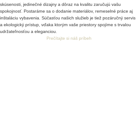
skúsenosti, jedinečné dizajny a dôraz na kvalitu zaručujú vašu
spokojnosť. Postaráme sa o dodanie materiálov, remeselné práce aj
inštaláciu vybavenia. Súčasťou našich služieb je tiež pozáručný servis
a ekologický prístup, vďaka ktorým vaše priestory spojíme s trvalou
udržateľnosťou a eleganciou.
Prečítajte si náš príbeh