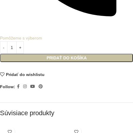
Pomôžeme s výberom
PRIDAŤ DO KOŠÍKA
Pridať do wishlistu
Follow:
Súvisiace produkty