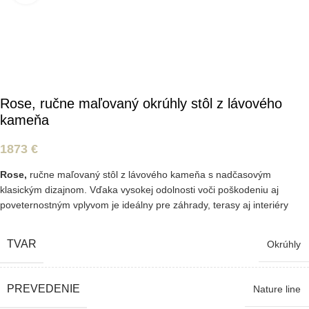
Rose, ručne maľovaný okrúhly stôl z lávového
kameňa
1873
€
Rose,
ručne maľovaný stôl z lávového kameňa s nadčasovým
klasickým dizajnom. Vďaka vysokej odolnosti voči poškodeniu aj
poveternostným vplyvom je ideálny pre záhrady, terasy aj interiéry
TVAR
Okrúhly
PREVEDENIE
Nature line