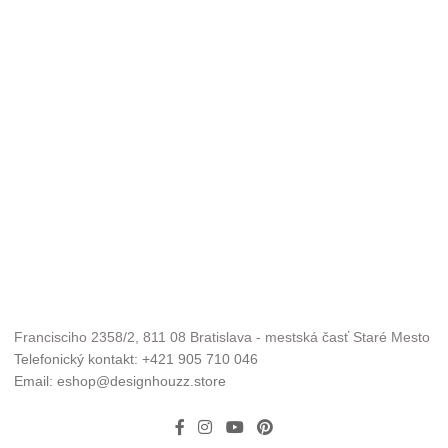
Francisciho 2358/2, 811 08 Bratislava - mestská časť Staré Mesto
Telefonický kontakt: +421 905 710 046
Email: eshop@designhouzz.store