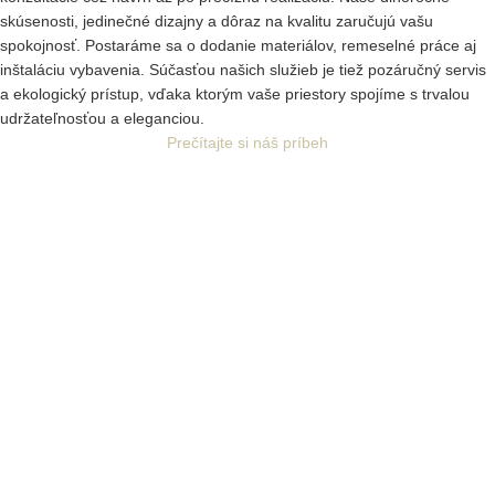
skúsenosti, jedinečné dizajny a dôraz na kvalitu zaručujú vašu
spokojnosť. Postaráme sa o dodanie materiálov, remeselné práce aj
inštaláciu vybavenia. Súčasťou našich služieb je tiež pozáručný servis
a ekologický prístup, vďaka ktorým vaše priestory spojíme s trvalou
udržateľnosťou a eleganciou.
Prečítajte si náš príbeh