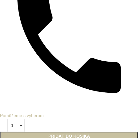
Pomôžeme s výberom
PRIDAŤ DO KOŠÍKA