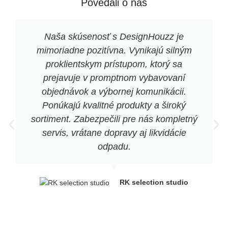
Povedali o nás
Naša skúsenosť s DesignHouzz je
mimoriadne pozitívna. Vynikajú silným
proklientskym prístupom, ktorý sa
prejavuje v promptnom vybavovaní
objednávok a výbornej komunikácii.
Ponúkajú kvalitné produkty a široký
sortiment. Zabezpečili pre nás kompletný
servis, vrátane dopravy aj likvidácie
odpadu.
RK selection studio