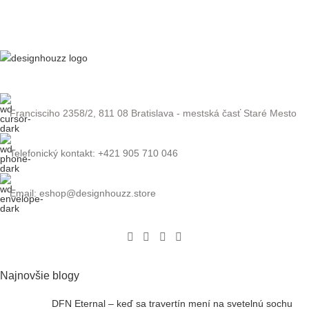
Francisciho 2358/2, 811 08 Bratislava - mestská časť Staré Mesto
Telefonický kontakt: +421 905 710 046
Email: eshop@designhouzz.store
Najnovšie blogy
DFN Eternal – keď sa travertín mení na svetelnú sochu