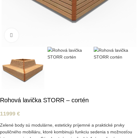
Kliknite pre zväčšenie
Rohová lavička STORR – cortén
11999
€
Zelené body sú modulárne, esteticky príjemné a praktické prvky
pouličného mobiliáru, ktoré kombinujú funkciu sedenia s možnosťou