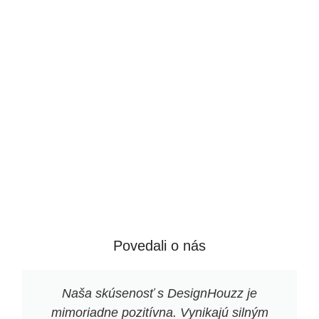
Povedali o nás
Naša skúsenosť s DesignHouzz je
mimoriadne pozitívna. Vynikajú silným