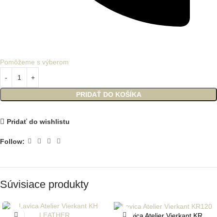
Pomôžeme s výberom
PRIDAŤ DO KOŠÍKA
Pridať do wishlistu
Follow:
Súvisiace produkty
Lavica Atelier Vierkant KR