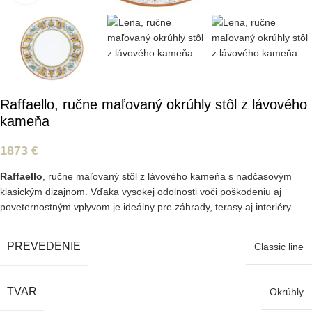
Raffaello, ručne maľovaný okrúhly stôl z lávového
kameňa
1873
€
Raffaello
, ručne maľovaný stôl z lávového kameňa s nadčasovým
klasickým dizajnom. Vďaka vysokej odolnosti voči poškodeniu aj
poveternostným vplyvom je ideálny pre záhrady, terasy aj interiéry
PREVEDENIE
Classic line
TVAR
Okrúhly