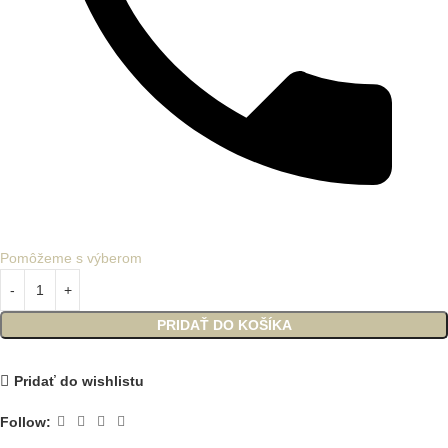
Pomôžeme s výberom
PRIDAŤ DO KOŠÍKA
Pridať do wishlistu
Follow: