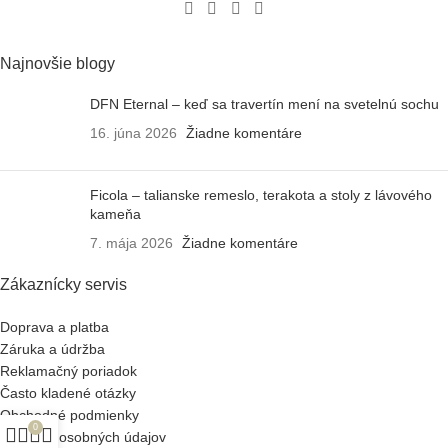
Najnovšie blogy
DFN Eternal – keď sa travertín mení na svetelnú sochu
16. júna 2026
Žiadne komentáre
Ficola – talianske remeslo, terakota a stoly z lávového
kameňa
7. mája 2026
Žiadne komentáre
Zákaznícky servis
Doprava a platba
Záruka a údržba
Reklamačný poriadok
Často kladené otázky
Obchodné podmienky
0
Ochrana osobných údajov