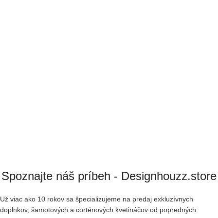
Spoznajte náš príbeh - Designhouzz.store
Už viac ako 10 rokov sa špecializujeme na predaj exkluzívnych
doplnkov, šamotových a corténových kvetináčov od popredných