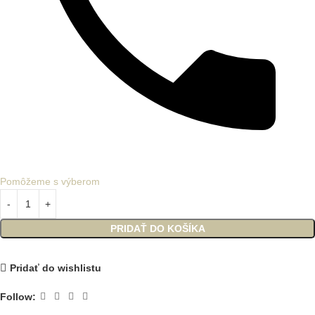
Pomôžeme s výberom
PRIDAŤ DO KOŠÍKA
Pridať do wishlistu
Follow: