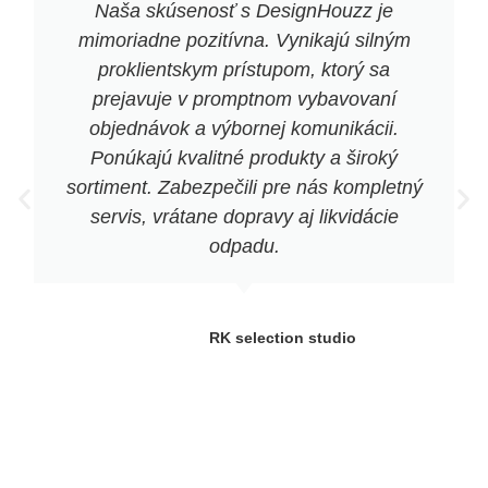
Naša skúsenosť s DesignHouzz je
mimoriadne pozitívna. Vynikajú silným
proklientskym prístupom, ktorý sa
prejavuje v promptnom vybavovaní
objednávok a výbornej komunikácii.
Ponúkajú kvalitné produkty a široký
sortiment. Zabezpečili pre nás kompletný
servis, vrátane dopravy aj likvidácie
odpadu.
RK selection studio