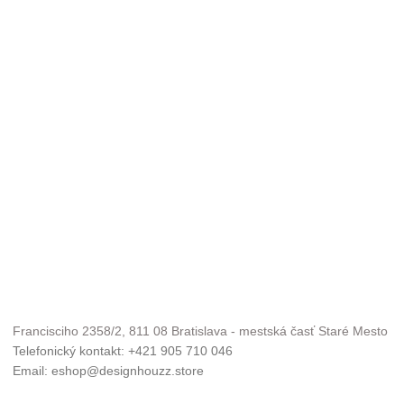
Francisciho 2358/2, 811 08 Bratislava - mestská časť Staré Mesto
Telefonický kontakt: +421 905 710 046
Email: eshop@designhouzz.store