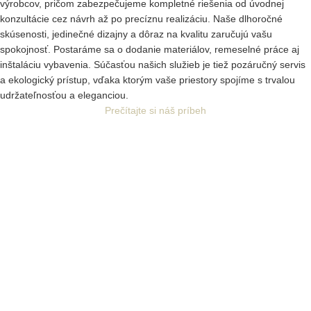
výrobcov, pričom zabezpečujeme kompletné riešenia od úvodnej
konzultácie cez návrh až po precíznu realizáciu. Naše dlhoročné
skúsenosti, jedinečné dizajny a dôraz na kvalitu zaručujú vašu
spokojnosť. Postaráme sa o dodanie materiálov, remeselné práce aj
inštaláciu vybavenia. Súčasťou našich služieb je tiež pozáručný servis
a ekologický prístup, vďaka ktorým vaše priestory spojíme s trvalou
udržateľnosťou a eleganciou.
Prečítajte si náš príbeh