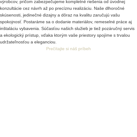
výrobcov, pričom zabezpečujeme kompletné riešenia od úvodnej
konzultácie cez návrh až po precíznu realizáciu. Naše dlhoročné
skúsenosti, jedinečné dizajny a dôraz na kvalitu zaručujú vašu
spokojnosť. Postaráme sa o dodanie materiálov, remeselné práce aj
inštaláciu vybavenia. Súčasťou našich služieb je tiež pozáručný servis
a ekologický prístup, vďaka ktorým vaše priestory spojíme s trvalou
udržateľnosťou a eleganciou.
Prečítajte si náš príbeh