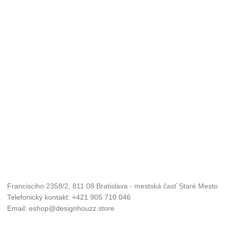
Francisciho 2358/2, 811 08 Bratislava - mestská časť Staré Mesto
Telefonický kontakt: +421 905 710 046
Email: eshop@designhouzz.store