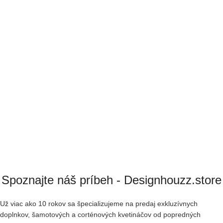
Spoznajte náš príbeh - Designhouzz.store
Už viac ako 10 rokov sa špecializujeme na predaj exkluzívnych
doplnkov, šamotových a corténových kvetináčov od popredných