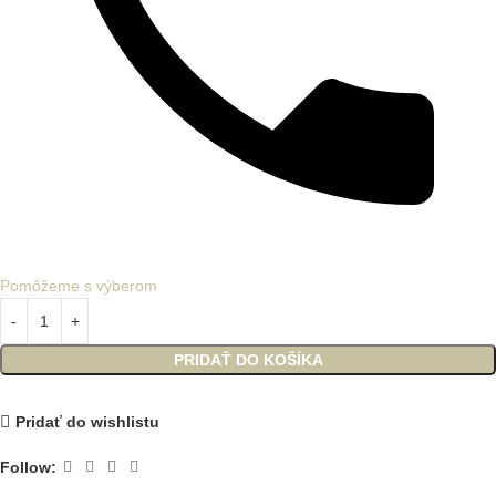
Pomôžeme s výberom
PRIDAŤ DO KOŠÍKA
Pridať do wishlistu
Follow: