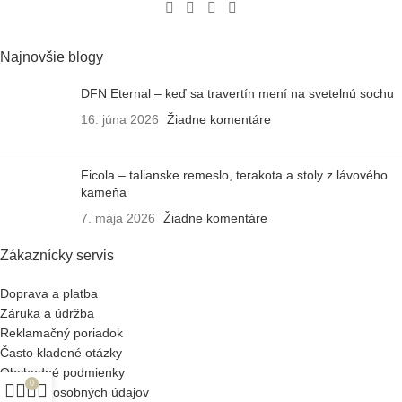
Najnovšie blogy
DFN Eternal – keď sa travertín mení na svetelnú sochu
16. júna 2026
Žiadne komentáre
Ficola – talianske remeslo, terakota a stoly z lávového
kameňa
7. mája 2026
Žiadne komentáre
Zákaznícky servis
Doprava a platba
Záruka a údržba
Reklamačný poriadok
Často kladené otázky
Obchodné podmienky
0
Ochrana osobných údajov