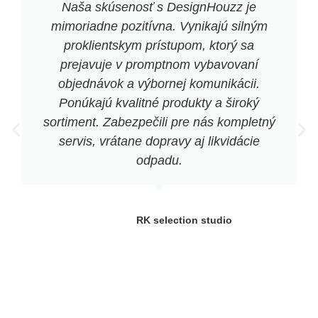
Naša skúsenosť s DesignHouzz je
mimoriadne pozitívna. Vynikajú silným
proklientskym prístupom, ktorý sa
prejavuje v promptnom vybavovaní
objednávok a výbornej komunikácii.
Ponúkajú kvalitné produkty a široký
sortiment. Zabezpečili pre nás kompletný
servis, vrátane dopravy aj likvidácie
odpadu.
RK selection studio