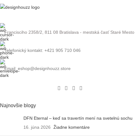
Francisciho 2358/2, 811 08 Bratislava - mestská časť Staré Mesto
Telefonický kontakt: +421 905 710 046
Email: eshop@designhouzz.store
Najnovšie blogy
DFN Eternal – keď sa travertín mení na svetelnú sochu
16. júna 2026
Žiadne komentáre