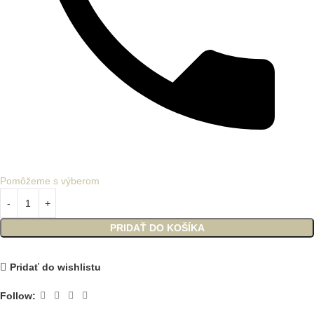
Pomôžeme s výberom
PRIDAŤ DO KOŠÍKA
Pridať do wishlistu
Follow: