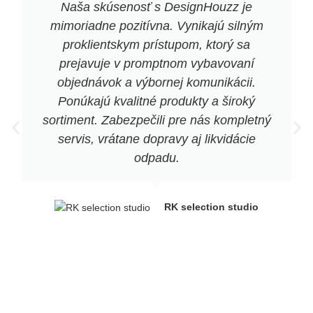
Naša skúsenosť s DesignHouzz je
mimoriadne pozitívna. Vynikajú silným
proklientskym prístupom, ktorý sa
prejavuje v promptnom vybavovaní
objednávok a výbornej komunikácii.
Ponúkajú kvalitné produkty a široký
sortiment. Zabezpečili pre nás kompletný
servis, vrátane dopravy aj likvidácie
odpadu.
RK selection studio