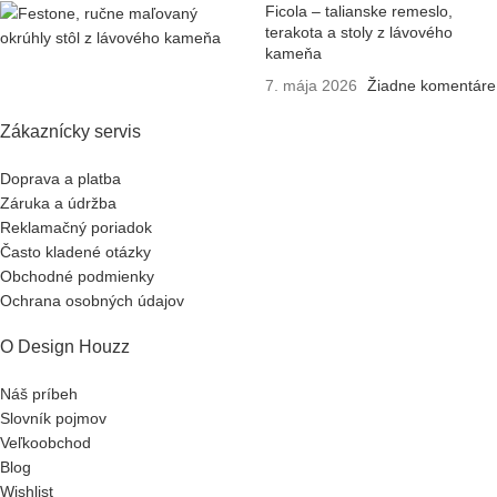
Ficola – talianske remeslo,
terakota a stoly z lávového
kameňa
7. mája 2026
Žiadne komentáre
Zákaznícky servis
Doprava a platba
Záruka a údržba
Reklamačný poriadok
Často kladené otázky
Obchodné podmienky
Ochrana osobných údajov
O Design Houzz
Náš príbeh
Slovník pojmov
Veľkoobchod
Blog
Wishlist