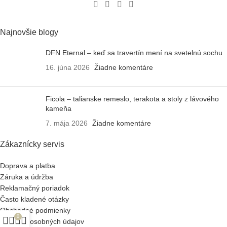
Najnovšie blogy
DFN Eternal – keď sa travertín mení na svetelnú sochu
16. júna 2026
Žiadne komentáre
Ficola – talianske remeslo, terakota a stoly z lávového
kameňa
7. mája 2026
Žiadne komentáre
Zákaznícky servis
Doprava a platba
Záruka a údržba
Reklamačný poriadok
Často kladené otázky
Obchodné podmienky
0
Ochrana osobných údajov