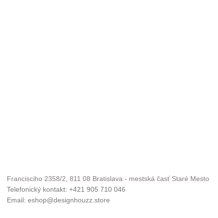
Francisciho 2358/2, 811 08 Bratislava - mestská časť Staré Mesto
Telefonický kontakt: +421 905 710 046
Email: eshop@designhouzz.store