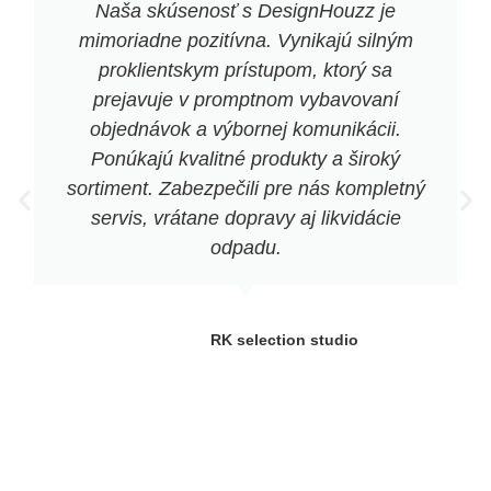
Naša skúsenosť s DesignHouzz je
mimoriadne pozitívna. Vynikajú silným
proklientskym prístupom, ktorý sa
prejavuje v promptnom vybavovaní
objednávok a výbornej komunikácii.
Ponúkajú kvalitné produkty a široký
sortiment. Zabezpečili pre nás kompletný
servis, vrátane dopravy aj likvidácie
odpadu.
RK selection studio