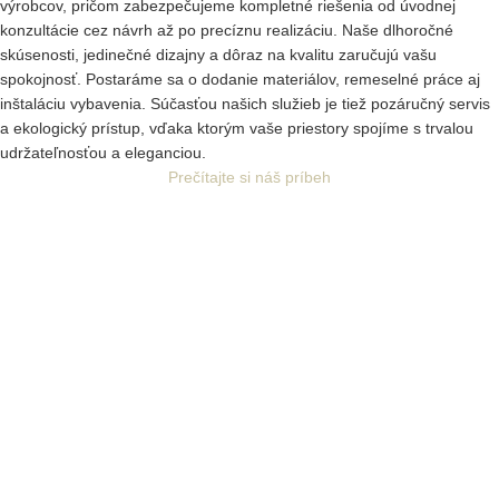
výrobcov, pričom zabezpečujeme kompletné riešenia od úvodnej
konzultácie cez návrh až po precíznu realizáciu. Naše dlhoročné
skúsenosti, jedinečné dizajny a dôraz na kvalitu zaručujú vašu
spokojnosť. Postaráme sa o dodanie materiálov, remeselné práce aj
inštaláciu vybavenia. Súčasťou našich služieb je tiež pozáručný servis
a ekologický prístup, vďaka ktorým vaše priestory spojíme s trvalou
udržateľnosťou a eleganciou.
Prečítajte si náš príbeh