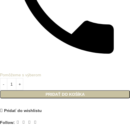
Pomôžeme s výberom
PRIDAŤ DO KOŠÍKA
Pridať do wishlistu
Follow: