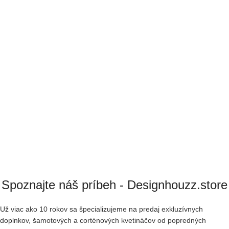
Spoznajte náš príbeh - Designhouzz.store
Už viac ako 10 rokov sa špecializujeme na predaj exkluzívnych
doplnkov, šamotových a corténových kvetináčov od popredných