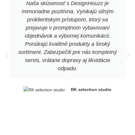
Naša skúsenosť s DesignHouzz je
mimoriadne pozitívna. Vynikajú silným
proklientskym prístupom, ktorý sa
prejavuje v promptnom vybavovaní
objednávok a výbornej komunikácii.
Ponúkajú kvalitné produkty a široký
sortiment. Zabezpečili pre nás kompletný
servis, vrátane dopravy aj likvidácie
odpadu.
RK selection studio