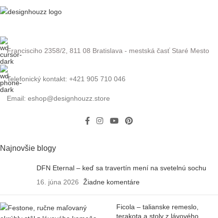
Francisciho 2358/2, 811 08 Bratislava - mestská časť Staré Mesto
Telefonický kontakt: +421 905 710 046
Email: eshop@designhouzz.store
Najnovšie blogy
DFN Eternal – keď sa travertín mení na svetelnú sochu
16. júna 2026
Žiadne komentáre
Ficola – talianske remeslo,
terakota a stoly z lávového