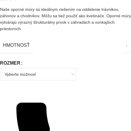
Naše oporné múry sú ideálnym riešením na oddelenie trávnikov,
záhonov a chodníkov. Môžu sa tiež použiť ako kvetináče. Oporné múry
vytvárajú výrazný štrukturálny prvok v záhradách a vonkajších
priestoroch.
HMOTNOSŤ
-
ROZMER