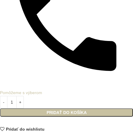
Pomôžeme s výberom
PRIDAŤ DO KOŠÍKA
Pridať do wishlistu