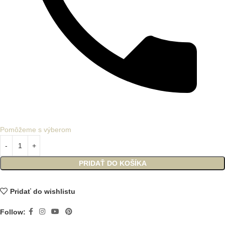
Pomôžeme s výberom
PRIDAŤ DO KOŠÍKA
Pridať do wishlistu
Follow: