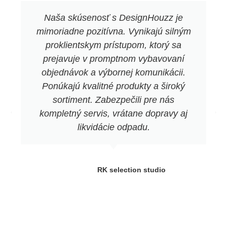
Naša skúsenosť s DesignHouzz je
mimoriadne pozitívna. Vynikajú silným
proklientskym prístupom, ktorý sa
prejavuje v promptnom vybavovaní
objednávok a výbornej komunikácii.
Ponúkajú kvalitné produkty a široký
sortiment. Zabezpečili pre nás
kompletný servis, vrátane dopravy aj
likvidácie odpadu.
RK selection studio