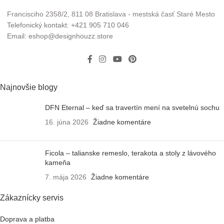
Francisciho 2358/2, 811 08 Bratislava - mestská časť Staré Mesto
Telefonický kontakt: +421 905 710 046
Email: eshop@designhouzz.store
Najnovšie blogy
DFN Eternal – keď sa travertín mení na svetelnú sochu
16. júna 2026
Žiadne komentáre
Ficola – talianske remeslo, terakota a stoly z lávového
kameňa
7. mája 2026
Žiadne komentáre
Zákaznícky servis
Doprava a platba