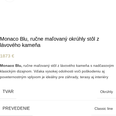
Monaco Blu, ručne maľovaný okrúhly stôl z
lávového kameňa
1873
€
Monaco Blu,
ručne maľovaný stôl z lávového kameňa s nadčasovým
klasickým dizajnom. Vďaka vysokej odolnosti voči poškodeniu aj
poveternostným vplyvom je ideálny pre záhrady, terasy aj interiéry
TVAR
Okrúhly
PREVEDENIE
Classic line