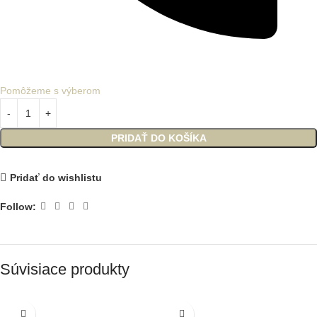
Pomôžeme s výberom
PRIDAŤ DO KOŠÍKA
Pridať do wishlistu
Follow:
Súvisiace produkty