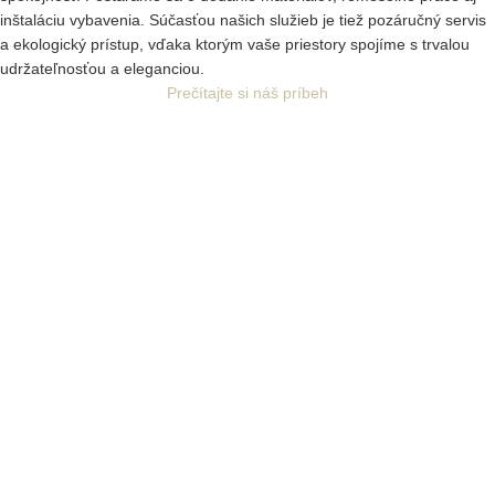
inštaláciu vybavenia. Súčasťou našich služieb je tiež pozáručný servis
a ekologický prístup, vďaka ktorým vaše priestory spojíme s trvalou
udržateľnosťou a eleganciou.
Prečítajte si náš príbeh