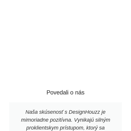
Povedali o nás
Naša skúsenosť s DesignHouzz je
mimoriadne pozitívna. Vynikajú silným
proklientskym prístupom, ktorý sa