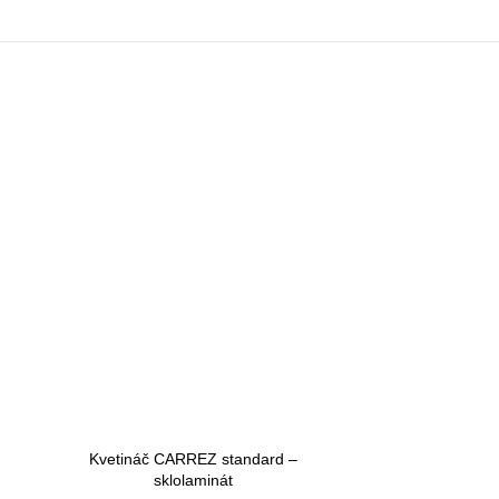
Kvetináč CARREZ standard –
sklolaminát