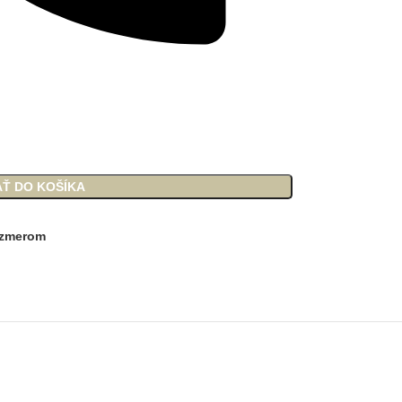
AŤ DO KOŠÍKA
rozmerom