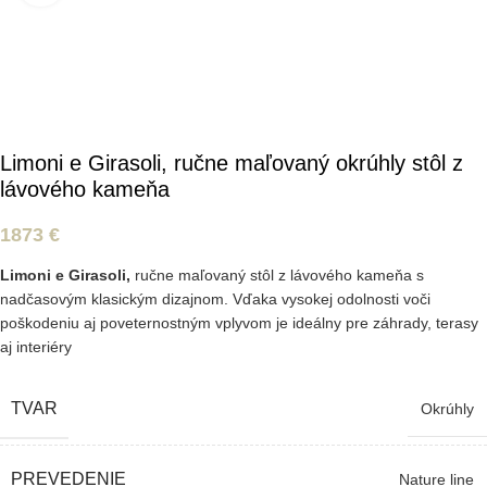
Limoni e Girasoli, ručne maľovaný okrúhly stôl z
lávového kameňa
1873
€
Limoni e Girasoli,
ručne maľovaný stôl z lávového kameňa s
nadčasovým klasickým dizajnom. Vďaka vysokej odolnosti voči
poškodeniu aj poveternostným vplyvom je ideálny pre záhrady, terasy
aj interiéry
TVAR
Okrúhly
PREVEDENIE
Nature line