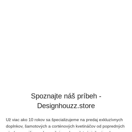
Spoznajte náš príbeh -
Designhouzz.store
Už viac ako 10 rokov sa špecializujeme na predaj exkluzívnych
doplnkov, šamotových a corténových kvetináčov od popredných