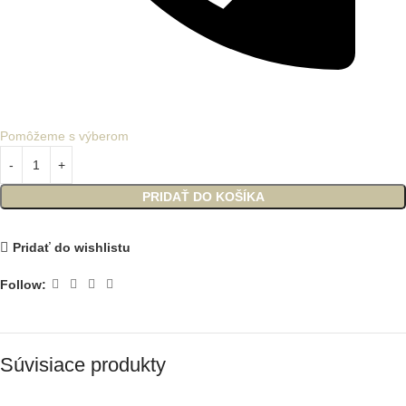
Pomôžeme s výberom
PRIDAŤ DO KOŠÍKA
Pridať do wishlistu
Follow:
Súvisiace produkty