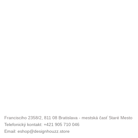
Francisciho 2358/2, 811 08 Bratislava - mestská časť Staré Mesto
Telefonický kontakt: +421 905 710 046
Email: eshop@designhouzz.store