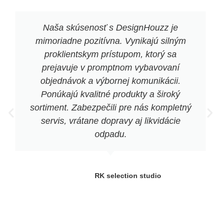
Naša skúsenosť s DesignHouzz je
mimoriadne pozitívna. Vynikajú silným
proklientskym prístupom, ktorý sa
prejavuje v promptnom vybavovaní
objednávok a výbornej komunikácii.
Ponúkajú kvalitné produkty a široký
sortiment. Zabezpečili pre nás kompletný
servis, vrátane dopravy aj likvidácie
odpadu.
RK selection studio