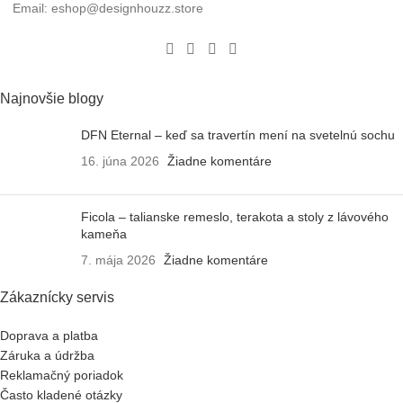
Email: eshop@designhouzz.store
Najnovšie blogy
DFN Eternal – keď sa travertín mení na svetelnú sochu
16. júna 2026
Žiadne komentáre
Ficola – talianske remeslo, terakota a stoly z lávového
kameňa
7. mája 2026
Žiadne komentáre
Zákaznícky servis
Doprava a platba
Záruka a údržba
Reklamačný poriadok
Často kladené otázky