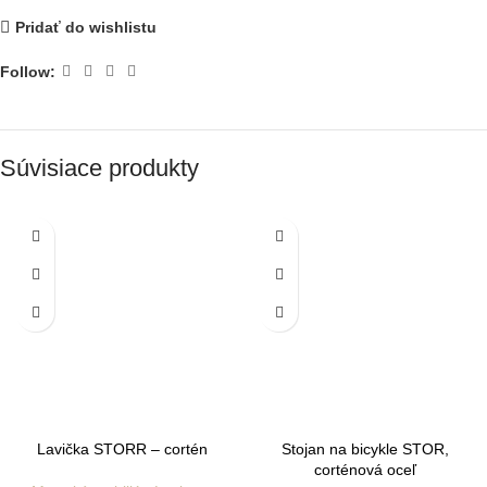
Pridať do wishlistu
Follow:
Súvisiace produkty
Lavička STORR – cortén
Stojan na bicykle STOR,
corténová oceľ