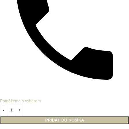
Pomôžeme s výberom
PRIDAŤ DO KOŠÍKA