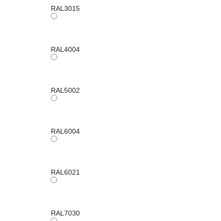
RAL3015
RAL4004
RAL5002
RAL6004
RAL6021
RAL7030