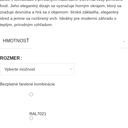
hodí. Jeho elegantný dizajn sa vyznačuje horným okrajom, ktorý sa
zvažuje dovnútra a hrá sa s objemom: široká základňa, elegantný
stred a jemne sa rozšírený vrch. Ideálny pre modernú záhradu s
teplým, prírodným vzhľadom.
HMOTNOSŤ
-
ROZMER
Bezplatné farebné kombinácie
RAL7021