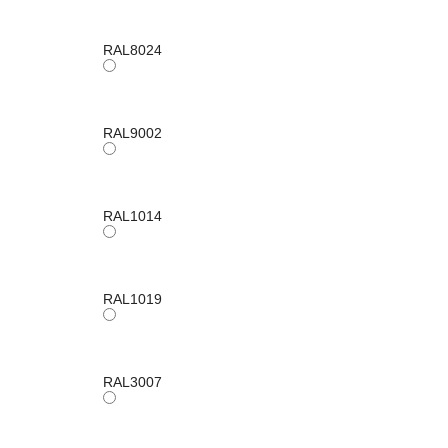
RAL8024
RAL9002
RAL1014
RAL1019
RAL3007