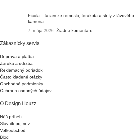
Ficola – talianske remeslo, terakota a stoly z lávového
kameňa
7. mája 2026
Žiadne komentáre
Zákaznícky servis
Doprava a platba
Záruka a údržba
Reklamačný poriadok
Často kladené otázky
Obchodné podmienky
Ochrana osobných údajov
O Design Houzz
Náš príbeh
Slovník pojmov
Veľkoobchod
Blog