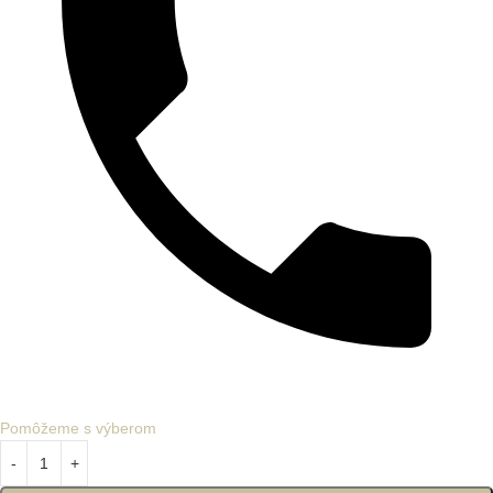
Pomôžeme s výberom