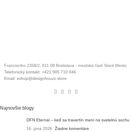
Francisciho 2358/2, 811 08 Bratislava - mestská časť Staré Mesto
Telefonický kontakt: +421 905 710 046
Email: eshop@designhouzz.store
Najnovšie blogy
DFN Eternal – keď sa travertín mení na svetelnú sochu
16. júna 2026
Žiadne komentáre