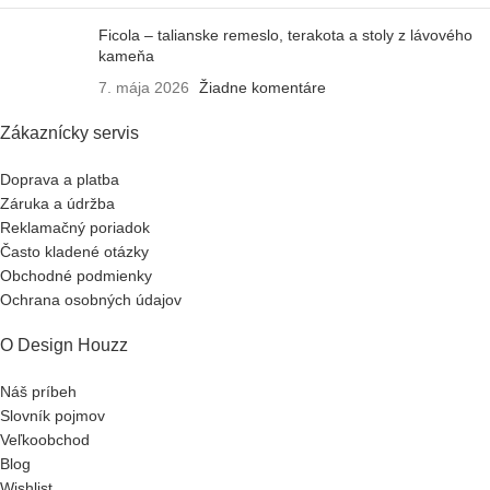
Ficola – talianske remeslo, terakota a stoly z lávového
kameňa
7. mája 2026
Žiadne komentáre
Zákaznícky servis
Doprava a platba
Záruka a údržba
Reklamačný poriadok
Často kladené otázky
Obchodné podmienky
Ochrana osobných údajov
O Design Houzz
Náš príbeh
Slovník pojmov
Veľkoobchod
Blog
Wishlist