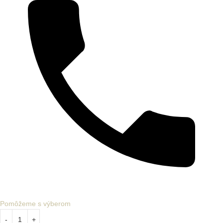
Pomôžeme s výberom