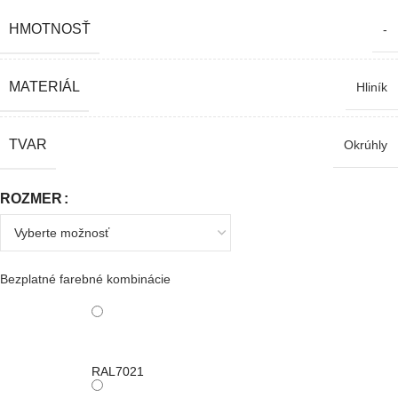
HMOTNOSŤ
-
MATERIÁL
Hliník
TVAR
Okrúhly
ROZMER
Bezplatné farebné kombinácie
RAL7021