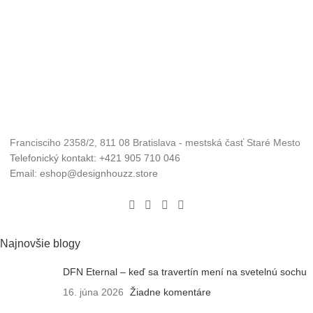
Francisciho 2358/2, 811 08 Bratislava - mestská časť Staré Mesto
Telefonický kontakt: +421 905 710 046
Email: eshop@designhouzz.store
Najnovšie blogy
DFN Eternal – keď sa travertín mení na svetelnú sochu
16. júna 2026
Žiadne komentáre