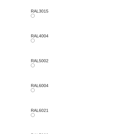
RAL3015
RAL4004
RAL5002
RAL6004
RAL6021