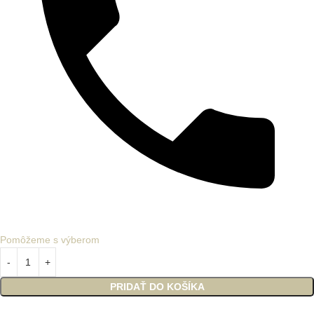
Pomôžeme s výberom
PRIDAŤ DO KOŠÍKA