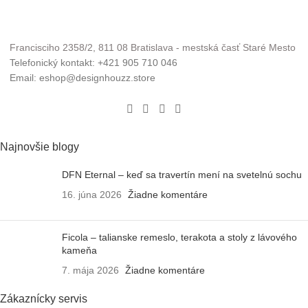
Francisciho 2358/2, 811 08 Bratislava - mestská časť Staré Mesto
Telefonický kontakt: +421 905 710 046
Email: eshop@designhouzz.store
Najnovšie blogy
DFN Eternal – keď sa travertín mení na svetelnú sochu
16. júna 2026
Žiadne komentáre
Ficola – talianske remeslo, terakota a stoly z lávového
kameňa
7. mája 2026
Žiadne komentáre
Zákaznícky servis