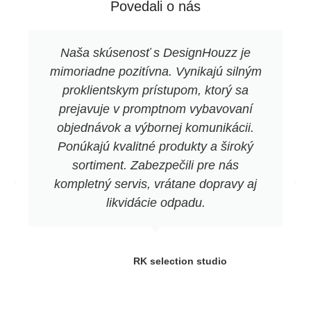
Povedali o nás
Naša skúsenosť s DesignHouzz je
mimoriadne pozitívna. Vynikajú silným
proklientskym prístupom, ktorý sa
prejavuje v promptnom vybavovaní
objednávok a výbornej komunikácii.
Ponúkajú kvalitné produkty a široký
sortiment. Zabezpečili pre nás
kompletný servis, vrátane dopravy aj
likvidácie odpadu.
RK selection studio