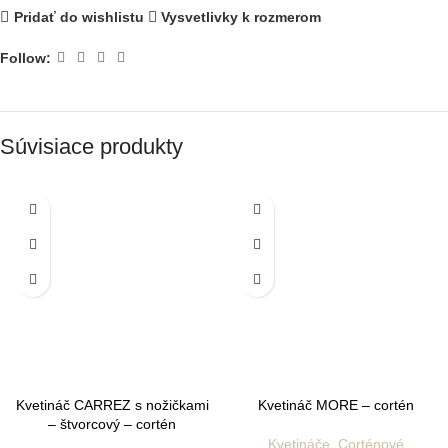
Pridať do wishlistu
Vysvetlivky k rozmerom
Follow:
Súvisiace produkty
Kvetináč CARREZ s nožičkami
Kvetináč MORE – cortén
– štvorcový – cortén
Kvetináče
,
Corténové