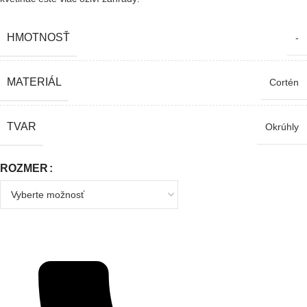
HMOTNOSŤ
-
MATERIÁL
Cortén
TVAR
Okrúhly
ROZMER