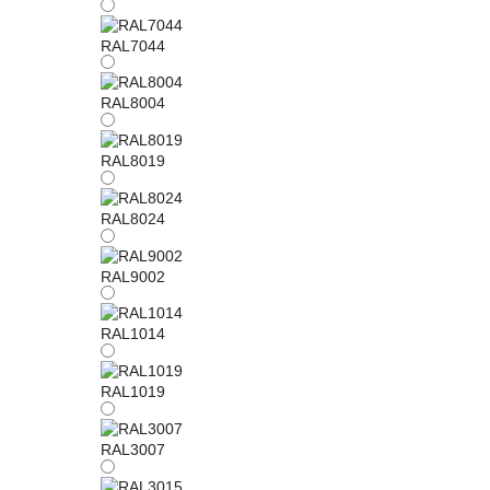
RAL7044
RAL8004
RAL8019
RAL8024
RAL9002
RAL1014
RAL1019
RAL3007