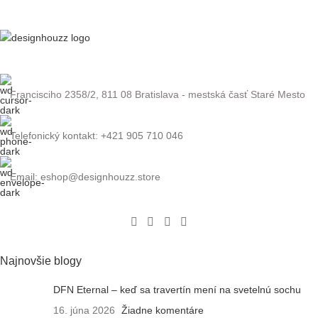
Francisciho 2358/2, 811 08 Bratislava - mestská časť Staré Mesto
Telefonický kontakt: +421 905 710 046
Email: eshop@designhouzz.store
Najnovšie blogy
DFN Eternal – keď sa travertín mení na svetelnú sochu
16. júna 2026
Žiadne komentáre