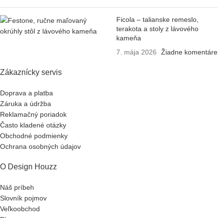
Ficola – talianske remeslo,
terakota a stoly z lávového
kameňa
7. mája 2026
Žiadne komentáre
Zákaznícky servis
Doprava a platba
Záruka a údržba
Reklamačný poriadok
Často kladené otázky
Obchodné podmienky
Ochrana osobných údajov
O Design Houzz
Náš príbeh
Slovník pojmov
Veľkoobchod