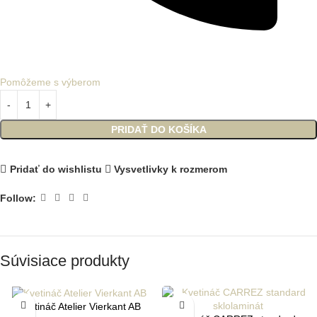
Pomôžeme s výberom
PRIDAŤ DO KOŠÍKA
Pridať do wishlistu
Vysvetlivky k rozmerom
Follow:
Súvisiace produkty
Kvetináč Atelier Vierkant AB