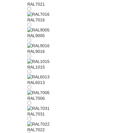
RAL7021
RAL7016
RAL9005
RAL9016
RAL1015
RAL6013
RAL7006
RAL7031
RAL7022