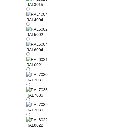
RAL3015
RAL4004
RAL5002
RAL6004
RAL6021
RAL7030
RAL7035
RAL7039
RAL8022