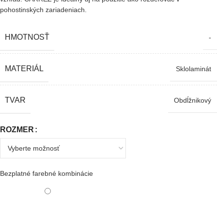
pohostinských zariadeniach.
HMOTNOSŤ
-
MATERIÁL
Sklolaminát
TVAR
Obdĺžnikový
ROZMER
Bezplatné farebné kombinácie