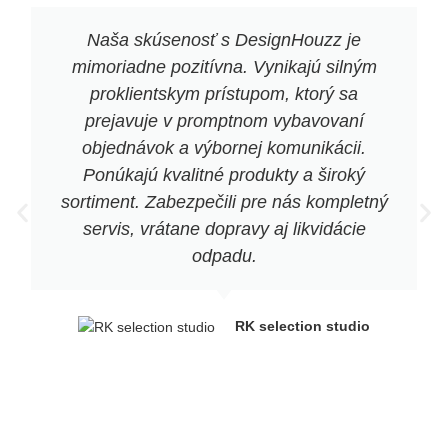
Naša skúsenosť s DesignHouzz je
mimoriadne pozitívna. Vynikajú silným
proklientskym prístupom, ktorý sa
prejavuje v promptnom vybavovaní
objednávok a výbornej komunikácii.
Ponúkajú kvalitné produkty a široký
sortiment. Zabezpečili pre nás kompletný
servis, vrátane dopravy aj likvidácie
odpadu.
RK selection studio