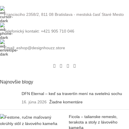
Francisciho 2358/2, 811 08 Bratislava - mestská časť Staré Mesto
Telefonický kontakt: +421 905 710 046
Email: eshop@designhouzz.store
Najnovšie blogy
DFN Eternal – keď sa travertín mení na svetelnú sochu
16. júna 2026
Žiadne komentáre
Ficola – talianske remeslo,
terakota a stoly z lávového
kameňa