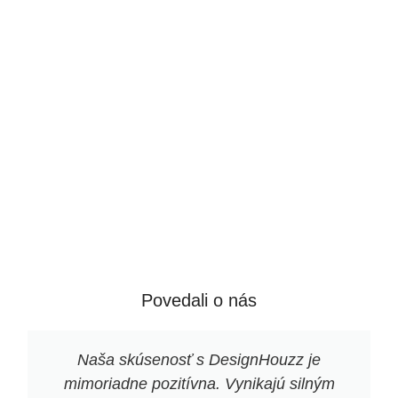
Povedali o nás
Naša skúsenosť s DesignHouzz je
mimoriadne pozitívna. Vynikajú silným