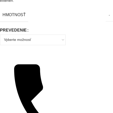
exteriéri.
HMOTNOSŤ
-
PREVEDENIE