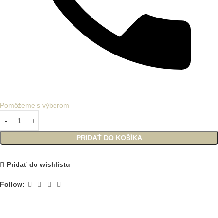
Pomôžeme s výberom
PRIDAŤ DO KOŠÍKA
Pridať do wishlistu
Follow: