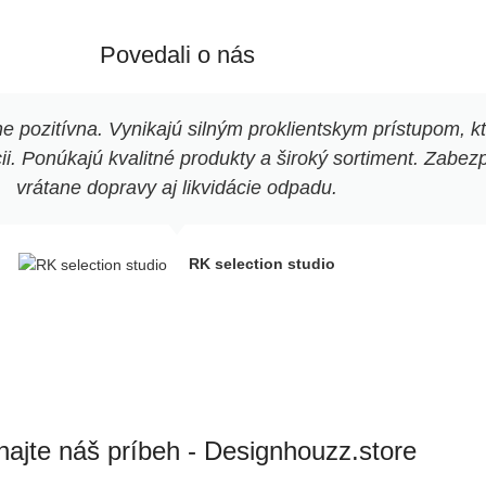
Povedali o nás
pozitívna. Vynikajú silným proklientskym prístupom, k
. Ponúkajú kvalitné produkty a široký sortiment. Zabezpe
vrátane dopravy aj likvidácie odpadu.
RK selection studio
ajte náš príbeh - Designhouzz.store