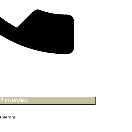
AŤ DO KOŠÍKA
rozmerom