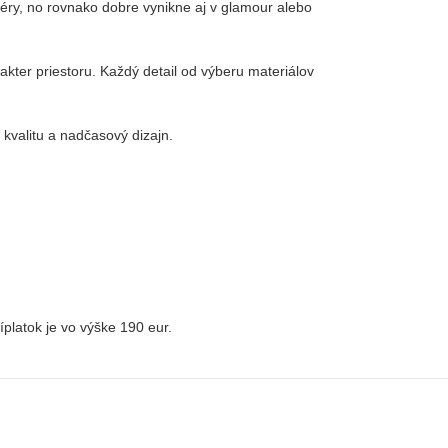
iéry, no rovnako dobre vynikne aj v glamour alebo
rakter priestoru. Každý detail od výberu materiálov
 kvalitu a nadčasový dizajn.
ríplatok je vo výške 190 eur.