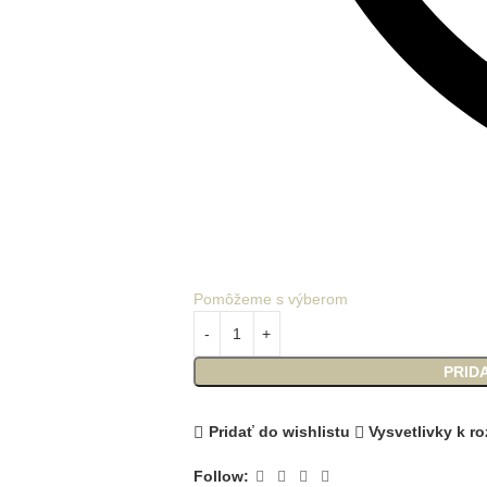
Pomôžeme s výberom
PRID
Pridať do wishlistu
Vysvetlivky k 
Follow: