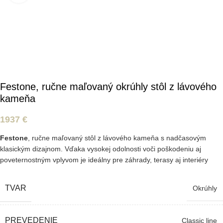
Festone, ručne maľovaný okrúhly stôl z lávového
kameňa
1937
€
Festone
, ručne maľovaný stôl z lávového kameňa s nadčasovým
klasickým dizajnom. Vďaka vysokej odolnosti voči poškodeniu aj
poveternostným vplyvom je ideálny pre záhrady, terasy aj interiéry
TVAR
Okrúhly
PREVEDENIE
Classic line