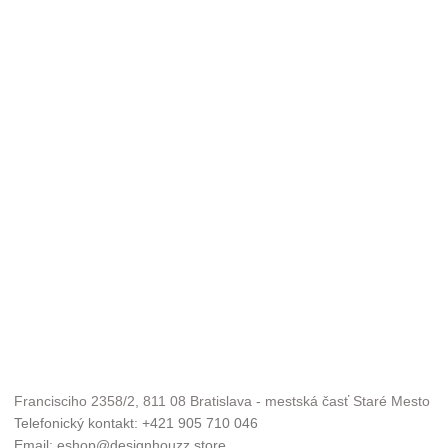
Francisciho 2358/2, 811 08 Bratislava - mestská časť Staré Mesto
Telefonický kontakt: +421 905 710 046
Email: eshop@designhouzz.store