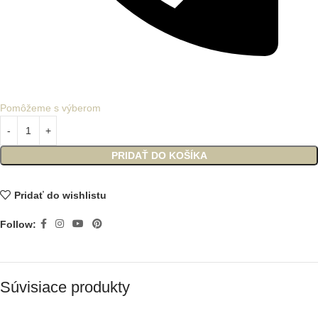
Pomôžeme s výberom
PRIDAŤ DO KOŠÍKA
Pridať do wishlistu
Follow:
Súvisiace produkty