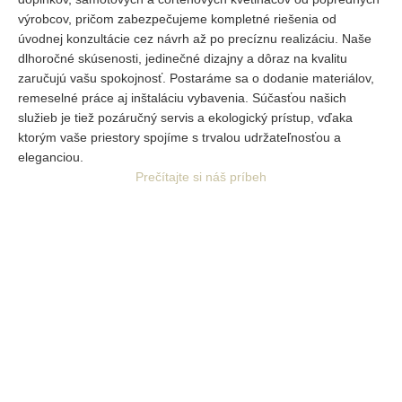
výrobcov, pričom zabezpečujeme kompletné riešenia od
úvodnej
konzultácie cez návrh až po precíznu realizáciu. Naše
dlhoročné skúsenosti, jedinečné dizajny a dôraz na kvalitu
zaručujú vašu spokojnosť. Postaráme sa o dodanie materiálov,
remeselné práce aj inštaláciu vybavenia. Súčasťou našich
služieb je tiež pozáručný servis a ekologický prístup, vďaka
ktorým vaše priestory spojíme s trvalou udržateľnosťou a
eleganciou.
Prečítajte si náš príbeh