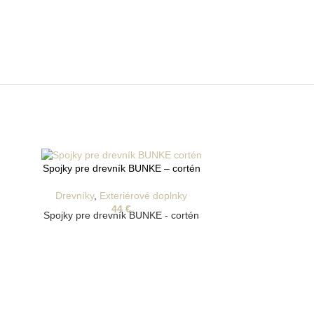
Spojky pre drevník BUNKE – cortén
Drevníky
,
Exteriérové doplnky
44
€
Spojky pre drevník BUNKE - cortén