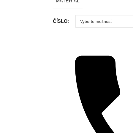
MATERIÁL
ČÍSLO