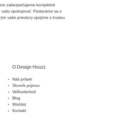
ričom zabezpečujeme kompletné
jú vašu spokojnosť. Postaráme sa o
rým vaše priestory spojíme s trvalou
O Design Houzz
Náš príbeh
Slovník pojmov
Veľkoobchod
Blog
Wishlist
Kontakt