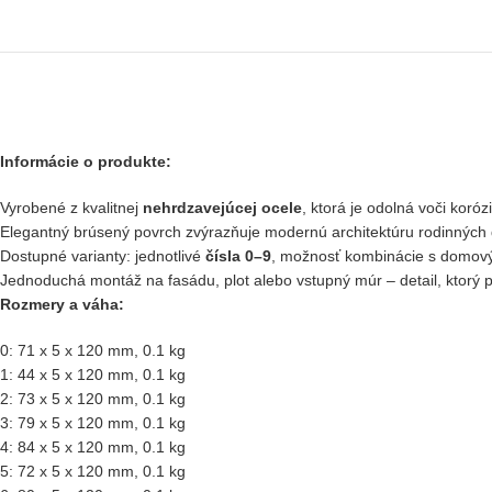
Informácie o produkte:
Vyrobené z kvalitnej
nehrdzavejúcej ocele
, ktorá je odolná voči kor
Elegantný brúsený povrch zvýrazňuje modernú architektúru rodinných 
Dostupné varianty: jednotlivé
čísla 0–9
, možnosť kombinácie s domovým
Jednoduchá montáž na fasádu, plot alebo vstupný múr – detail, ktorý p
Rozmery a váha:
0: 71 x 5 x 120 mm, 0.1 kg
1: 44 x 5 x 120 mm, 0.1 kg
2: 73 x 5 x 120 mm, 0.1 kg
3: 79 x 5 x 120 mm, 0.1 kg
4: 84 x 5 x 120 mm, 0.1 kg
5: 72 x 5 x 120 mm, 0.1 kg