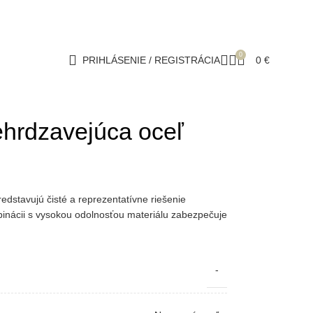
0
PRIHLÁSENIE / REGISTRÁCIA
0
€
ehrdzavejúca oceľ
edstavujú čisté a reprezentatívne riešenie
inácii s vysokou odolnosťou materiálu zabezpečuje
-