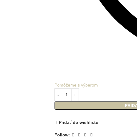
Pomôžeme s výberom
PRID
Pridať do wishlistu
Follow: