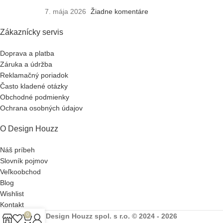
7. mája 2026
Žiadne komentáre
Zákaznícky servis
Doprava a platba
Záruka a údržba
Reklamačný poriadok
Často kladené otázky
Obchodné podmienky
Ochrana osobných údajov
O Design Houzz
Náš príbeh
Slovník pojmov
Veľkoobchod
Blog
Wishlist
Kontakt
0
Design Houzz spol. s r.o. © 2024 - 2026