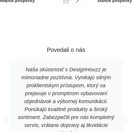
Novšie príspevky
Staršie príspevky
Povedali o nás
Naša skúsenosť s DesignHouzz je
mimoriadne pozitívna. Vynikajú silným
proklientskym prístupom, ktorý sa
prejavuje v promptnom vybavovaní
objednávok a výbornej komunikácii.
Ponúkajú kvalitné produkty a široký
sortiment. Zabezpečili pre nás kompletný
servis, vrátane dopravy aj likvidácie