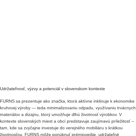
Udržateľnosť, výzvy a potenciál v slovenskom kontexte
FURNS sa prezentuje ako značka, ktorá aktívne inklinuje k ekonomike
kruhovej výroby — teda minimalizovaniu odpadu, využívaniu trvácnych
materiálov a dizajnu, ktorý umožňuje dlhú životnosť výrobkov. V
kontexte slovenských miest a obcí predstavuje zaujímavú príležitosť –
tam, kde sa zvyčajne investuje do verejného mobiliáru s krátkou
životnosťou, FURNS môže ponúknuť prémiovejšie, udržateľné