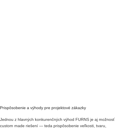
Prispôsobenie a výhody pre projektové zákazky
Jednou z hlavných konkurenčných výhod FURNS je aj možnosť
custom made riešení — teda prispôsobenie veľkosti, tvaru,